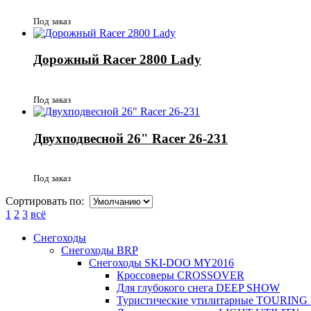
Под заказ
Дорожный Racer 2800 Lady
Под заказ
Двухподвесной 26" Racer 26-231
Под заказ
Сортировать по:
1
2
3
всё
Снегоходы
Снегоходы BRP
Снегоходы SKI-DOO MY2016
Кроссоверы CROSSOVER
Для глубокого снега DEEP SHOW
Туристические утилитарные TOURING