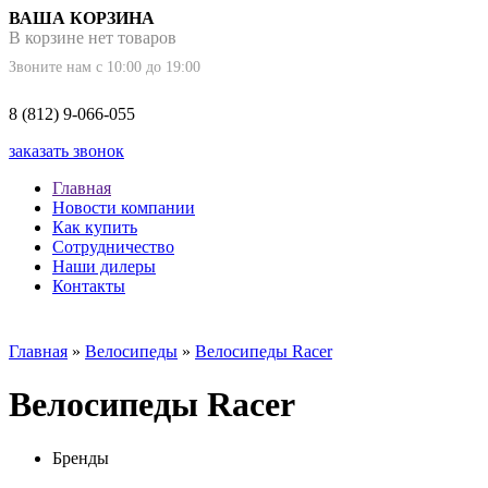
ВАША КОРЗИНА
В корзине нет товаров
Звоните нам с 10:00 до 19:00
8 (812) 9-066-055
заказать звонок
Главная
Новости компании
Как купить
Сотрудничество
Наши дилеры
Контакты
Главная
»
Велосипеды
»
Велосипеды Racer
Велосипеды Racer
Бренды