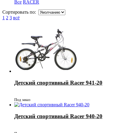
Все
RACER
Сортировать по:
1
2
3
всё
Детский спортивный Racer 941-20
Под заказ
Детский спортивный Racer 940-20