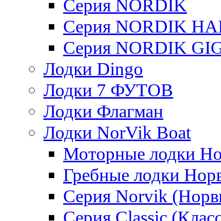
Серия NORDIK
Серия NORDIK H
Серия NORDIK GI
Лодки Dingo
Лодки 7 ФУТОВ
Лодки Флагман
Лодки NorVik Boat
Моторные лодки Н
Гребные лодки Нор
Серия Norvik (Норв
Серия Classic (Клас