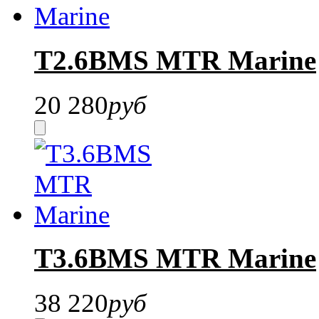
T2.6BMS MTR Marine
20 280
руб
T3.6BMS MTR Marine
38 220
руб