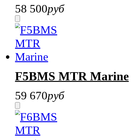
58 500
руб
F5BMS MTR Marine
59 670
руб