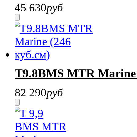
45 630
руб
T9.8BMS MTR Marine (
82 290
руб