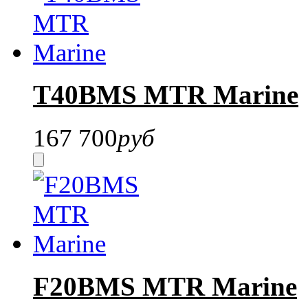
T40BMS MTR Marine
167 700
руб
F20BMS MTR Marine