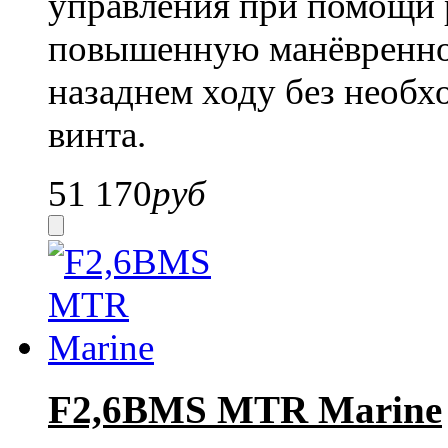
управления при помощи 
повышенную манёвреннос
назаднем ходу без необх
винта.
51 170
руб
F2,6BMS MTR Marine