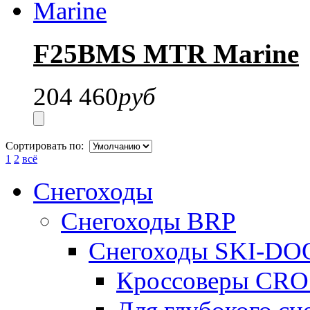
F25BMS MTR Marine
204 460
руб
Сортировать по:
1
2
всё
Снегоходы
Снегоходы BRP
Снегоходы SKI-DO
Кроссоверы CR