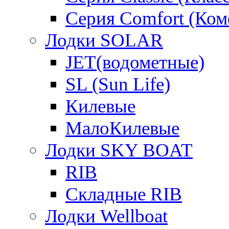
Серия Comfort (Ком
Лодки SOLAR
JET(водометные)
SL (Sun Life)
Килевые
МалоКилевые
Лодки SKY BOAT
RIB
Складные RIB
Лодки Wellboat