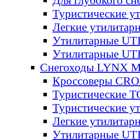
Для глубокого с
Туристические 
Легкие утилита
Утилитарные U
Утилитарные U
Снегоходы LYNX 
Кроссоверы CR
Туристические 
Туристические 
Легкие утилита
Утилитарные U