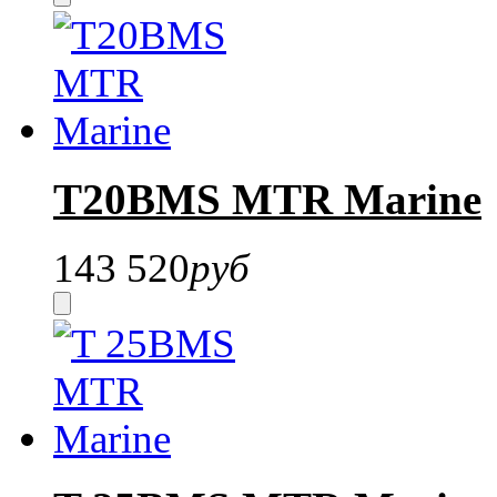
T20BMS MTR Marine
143 520
руб