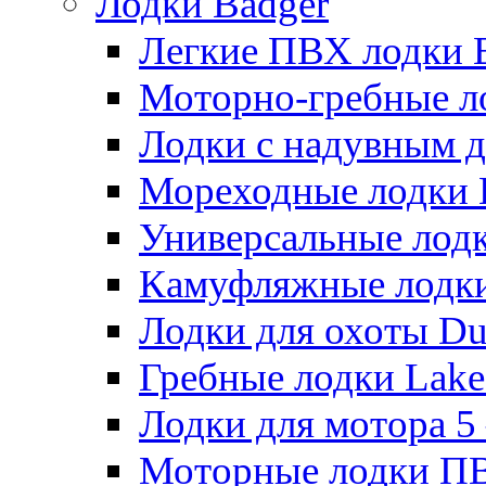
Лодки Badger
Легкие ПВХ лодки Ex
Моторно-гребные лодк
Лодки с надувным дн
Мореходные лодки He
Универсальные лодки
Камуфляжные лодки H
Лодки для охоты Duck
Гребные лодки Lake 
Лодки для мотора 5 – 
Моторные лодки ПВХ 