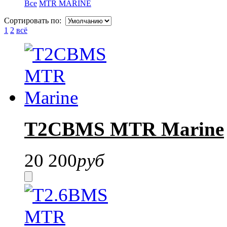
Все
MTR MARINE
Сортировать по:
1
2
всё
T2CBMS MTR Marine
20 200
руб