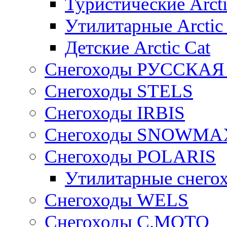
Туристические Arcti
Утилитарные Arctic
Детские Arctic Cat
Снегоходы РУССКА
Снегоходы STELS
Снегоходы IRBIS
Снегоходы SNOWMA
Снегоходы POLARIS
Утилитарные снего
Cнегоходы WELS
Снегоходы C.MOTO