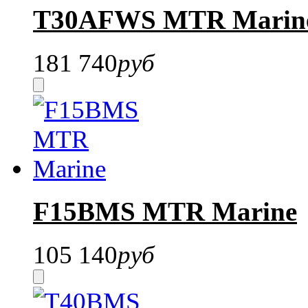
T30AFWS MTR Marin
181 740
руб
F15BMS MTR Marine
105 140
руб