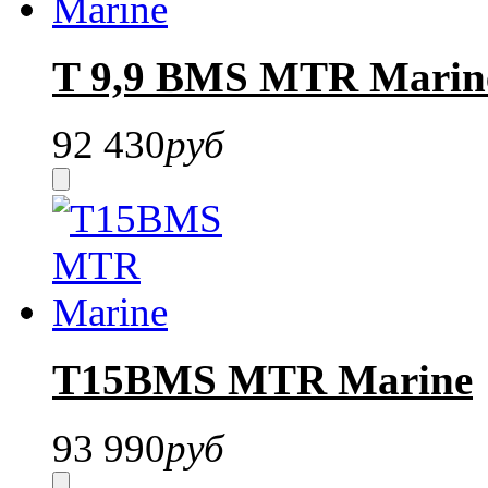
T 9,9 BMS MTR Marin
92 430
руб
T15BMS MTR Marine
93 990
руб