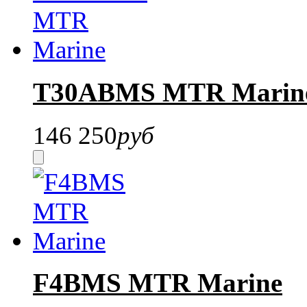
T30ABMS MTR Marin
146 250
руб
F4BMS MTR Marine