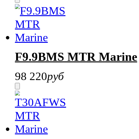
F9.9BMS MTR Marine
98 220
руб