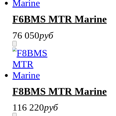
F6BMS MTR Marine
76 050
руб
F8BMS MTR Marine
116 220
руб