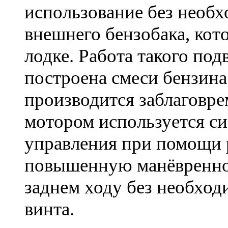
использование без необ
внешнего бензобака, кот
лодке. Работа такого под
построена смеси бензина
производится заблаговр
мотором используется си
управления при помощи 
повышенную манёвреннос
заднем ходу без необход
винта.