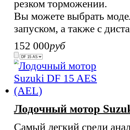
резком торможении.
Вы можете выбрать моде
запуском, а также с дис
152 000
руб
Лодочный мотор Suzuk
Самый легкий среди ана