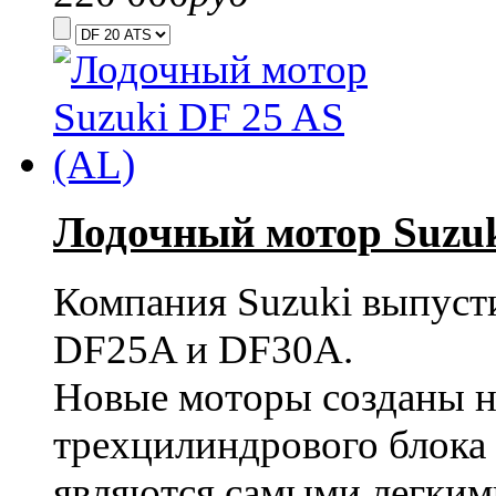
Лодочный мотор Suzuk
Компания Suzuki выпуст
DF25A и DF30A.
Новые моторы созданы н
трехцилиндрового блока 
являются самыми легкими