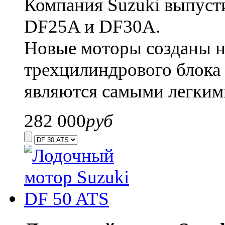
Компания Suzuki выпуст
DF25A и DF30A.
Новые моторы созданы н
трехцилиндрового блока 
являются самыми легкими
282 000
руб