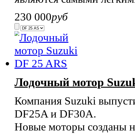
230 000
руб
Лодочный мотор Suzuk
Компания Suzuki выпуст
DF25A и DF30A.
Новые моторы созданы н