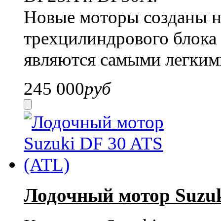
Новые моторы созданы н
трехцилиндрового блока 
являются самыми легкими
245 000
руб
Лодочный мотор Suzuk