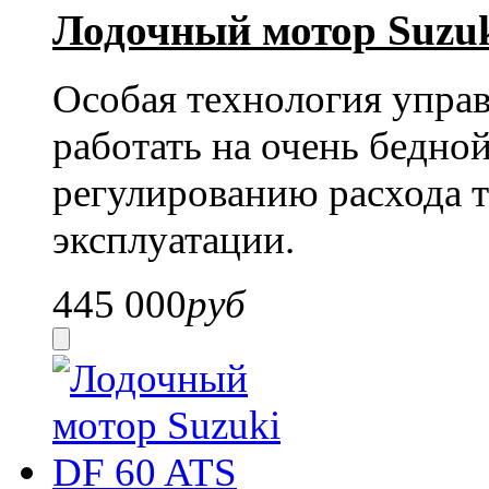
Лодочный мотор Suzuk
Особая технология упра
работать на очень бедной
регулированию расхода т
эксплуатации.
445 000
руб