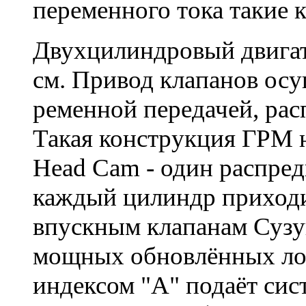
переменного тока такие 
Двухцилиндровый двигат
см. Привод клапанов осу
ременной передачей, ра
Такая конструкция ГРМ н
Head Cam - один распред
каждый цилиндр приходит
впускным клапанам Сузук
мощных обновлённых ло
индексом "A" подаёт сис