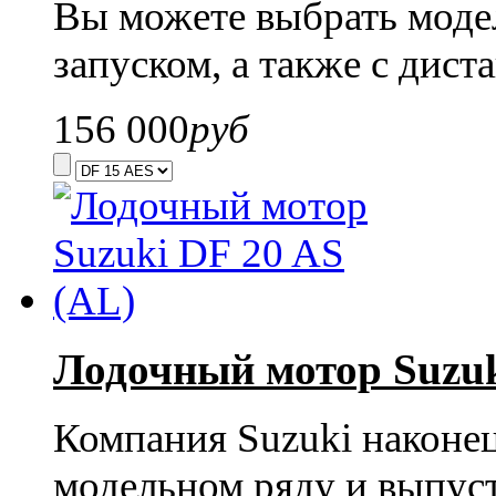
Вы можете выбрать моде
запуском, а также с дис
156 000
руб
Лодочный мотор Suzuk
Компания Suzuki наконец
модельном ряду и выпус