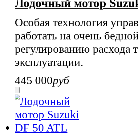
Лодочный мотор Suzuk
Особая технология упра
работать на очень бедной
регулированию расхода т
эксплуатации.
445 000
руб