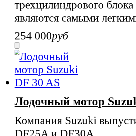
трехцилиндрового блока 
являются самыми легкими
254 000
руб
Лодочный мотор Suzuk
Компания Suzuki выпуст
DF25A и DF30A.