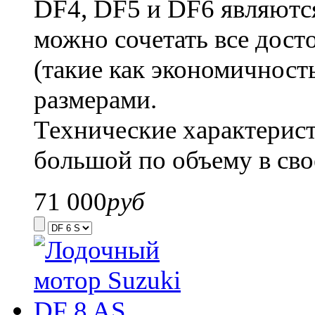
DF4, DF5 и DF6 являютс
можно сочетать все дост
(такие как экономичност
размерами.
Технические характерист
большой по объему в св
71 000
руб