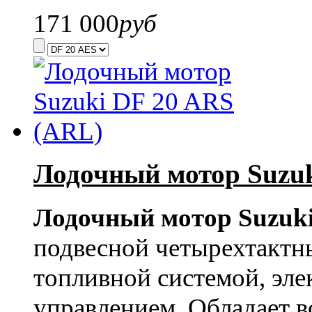
171 000
руб
Лодочный мотор Suzuk
Лодочный мотор Suzuki
подвесной четырехтактн
топливной системой, эл
управлением. Обладает 