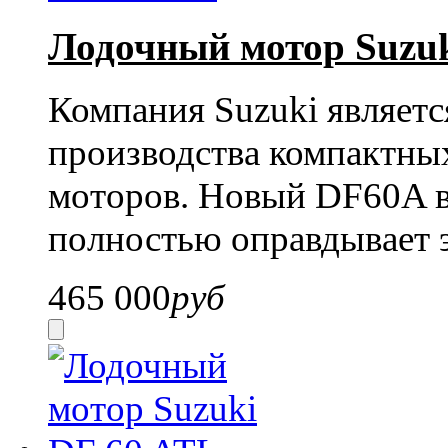
Лодочный мотор Suzuk
Компания Suzuki являет
производства компактны
моторов. Новый DF60A 
полностью оправдывает 
465 000
руб