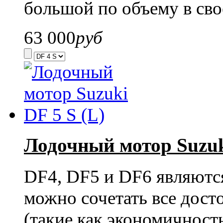
большой по объему в св
63 000
руб
Лодочный мотор Suzuki
DF4, DF5 и DF6 являютс
можно сочетать все дост
(такие как экономичност