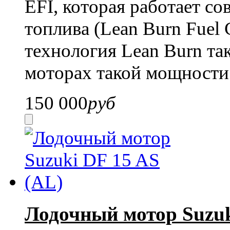
EFI, которая работает с
топлива (Lean Burn Fuel 
технология Lean Burn та
моторах такой мощности
150 000
руб
Лодочный мотор Suzuk