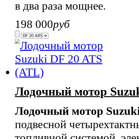
в два раза мощнее.
198 000
руб
Лодочный мотор Suzuk
Лодочный мотор Suzuki
подвесной четырехтактн
топливной системой, эл