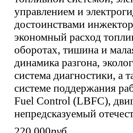
управлением и электрог
достоинствами инжектор
экономный расход топлив
оборотах, тишина и мала
динамика разгона, эколо
система диагностики, а 
системе поддержания ра
Fuel Control (LBFC), дви
непредсказуемый отечес
220 000
руб