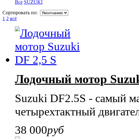
Все
SUZUKI
Сортировать по:
1
2
всё
Лодочный мотор Suzuk
Suzuki DF2.5S - самый м
четырехтактный двигател
38 000
руб