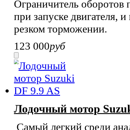
Ограничитель оборотов 
при запуске двигателя, и
резком торможении.
123 000
руб
Лодочный мотор Suzuk
Самый легкий среди ана