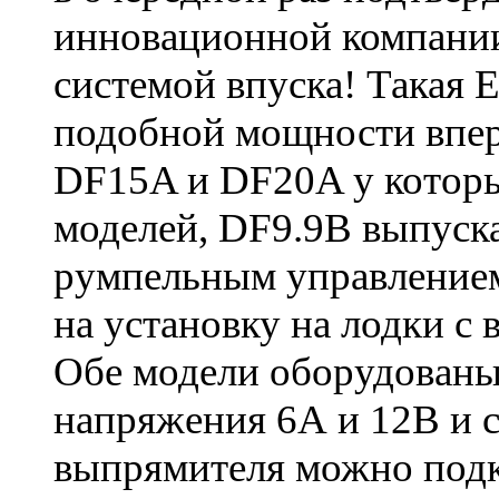
инновационной компании
системой впуска! Такая 
подобной мощности впер
DF15A и DF20A у которы
моделей, DF9.9B выпускае
румпельным управлением
на установку на лодки с
Обе модели оборудованы
напряжения 6А и 12В и 
выпрямителя можно подк