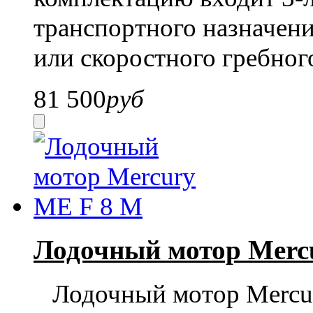
транспортного назначени
или скоростного гребног
81 500
руб
Лодочный мотор Merc
Лодочный мотор
Mercu