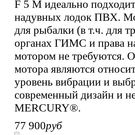
F 5 M
идеально подходит
надувных лодок ПВХ. Мо
для рыбалки (в т.ч. для т
органах ГИМС и права н
мотором не требуются. 
мотора являются относи
уровень вибрации и выбр
современный дизайн и н
MERCURY®.
77 900
руб