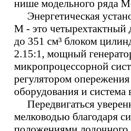
нише модельного ряда Me
Энергетическая устан
M
- это четырехтактный 
до 351 см³ блоком цили
2.15:1, мощный генерато
микропроцессорной сист
регулятором опережения
оборудования и система 
Передвигаться уверен
мелководью благодаря с
положениями лодочного м