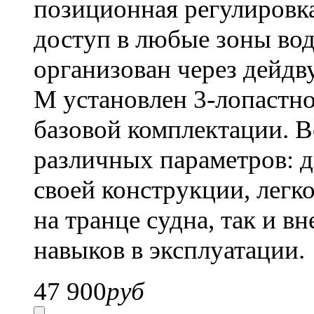
позиционная регулировка
доступ в любые зоны во
организован через дейдв
M
установлен 3-лопастно
базовой комплектации. 
различных параметров: д
своей конструкции, легк
на транце судна, так и в
навыков в эксплуатации.
47 900
руб