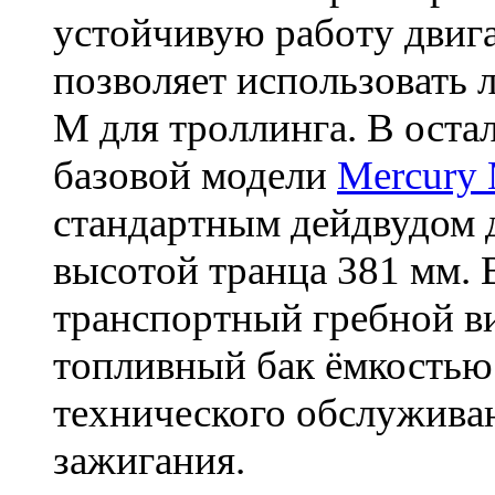
устойчивую работу двига
позволяет использовать
M
для троллинга. В оста
базовой модели
Mercury
стандартным дейдвудом д
высотой транца 381 мм. 
транспортный гребной в
топливный бак ёмкостью 
технического обслуживан
зажигания.