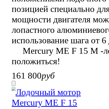
позицией специально дл
мощности двигателя мож
лопастного алюминиевог
использование шага от 6
Mercury ME F 15 M
-л
положиться!
161 800
руб