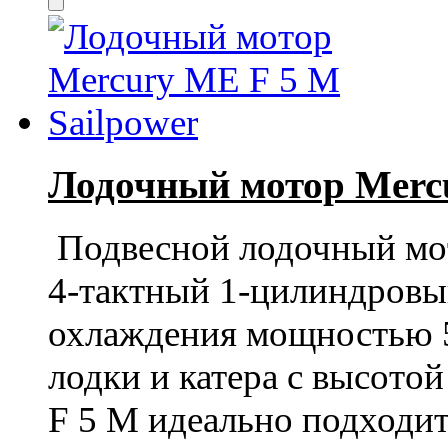
Лодочный мотор Mercu
Подвесной лодочный м
4-тактный 1-цилиндровы
охлаждения мощностью 5 
лодки и катера с высото
F 5 M
идеально подходит