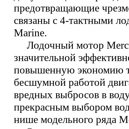
предотвращающие чрезм
связаны с 4-тактными л
Marine.
Лодочный мотор
Merc
значительной эффективн
повышенную экономию то
бесшумной работой двиг
вредных выбросов в воду
прекрасным выбором вод
нише модельного ряда Me