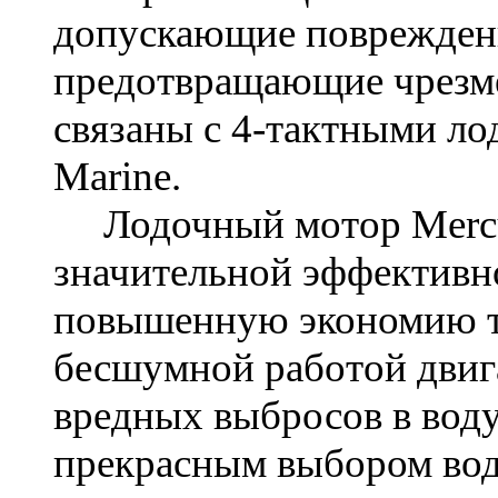
допускающие повреждени
предотвращающие чрезм
связаны с 4-тактными л
Marine.
Лодочный мотор
Mer
значительной эффективн
повышенную экономию то
бесшумной работой двиг
вредных выбросов в воду
прекрасным выбором вод