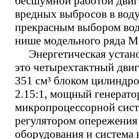
бесшумной работой двиг
вредных выбросов в воду
прекрасным выбором вод
нише модельного ряда Me
Энергетическая устан
это четырехтактный двиг
351 см³ блоком цилиндр
2.15:1, мощный генерато
микропроцессорной сист
регулятором опережения
оборудования и система 