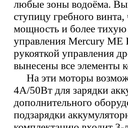
любые зоны водоёма. Вы
ступицу гребного винта,
мощность и более тихую 
управления
Mercury ME
рукояткой управления др
вынесены все элементы к
На эти моторы возможн
4А/50Вт для зарядки акк
дополнительного оборуд
подзарядки аккумулятор
комплектацию входит 3-