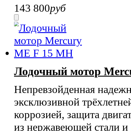
143 800
руб
Лодочный мотор Merc
Непревзойденная надежно
эксклюзивной трёхлетней
коррозией, защита двига
из нержавеющей стали и 