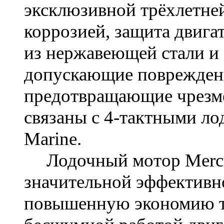
эксклюзивной трёхлетней
коррозией, защита двига
из нержавеющей стали и 
допускающие повреждени
предотвращающие чрезм
связаны с 4-тактными л
Marine.
Лодочный мотор
Mer
значительной эффективн
повышенную экономию то