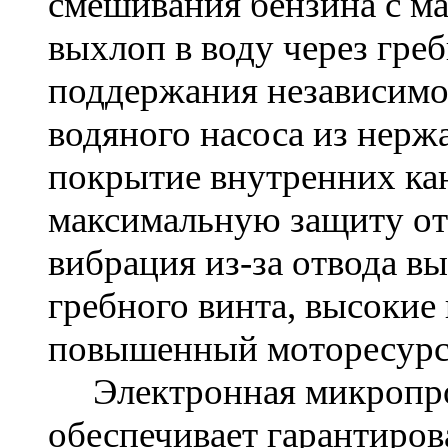
смешивания бензина с ма
выхлоп в воду через греб
поддержания независимо
водяного насоса из нерж
покрытие внутренних ка
максимальную защиту от
вибрация из-за отвода в
гребного винта, высокие
повышенный моторесурс 
Электронная микропроц
обеспечивает гарантиро