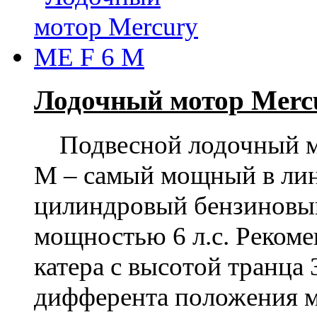
Лодочный мотор Merc
Подвесной лодочный 
M
– самый мощный в лине
цилиндровый бензиновый
мощностью 6 л.с. Рекоме
катера с высотой транца
дифферента положения мо