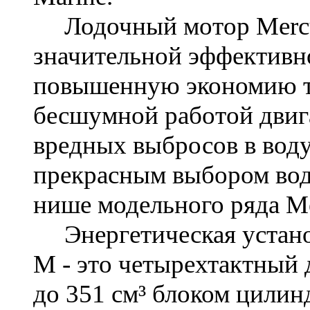
Лодочный мотор
Mer
значительной эффективн
повышенную экономию то
бесшумной работой двиг
вредных выбросов в воду
прекрасным выбором вод
нише модельного ряда Me
Энергетическая устан
M
- это четырехтактный 
до 351 см³ блоком цили