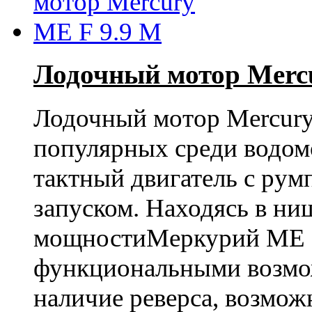
Лодочный мотор Merc
Лодочный мотор
Mercur
популярных среди водом
тактный двигатель с ру
запуском. Находясь в ни
мощности
Меркурий ME
функциональными возмо
наличие реверса, возмож