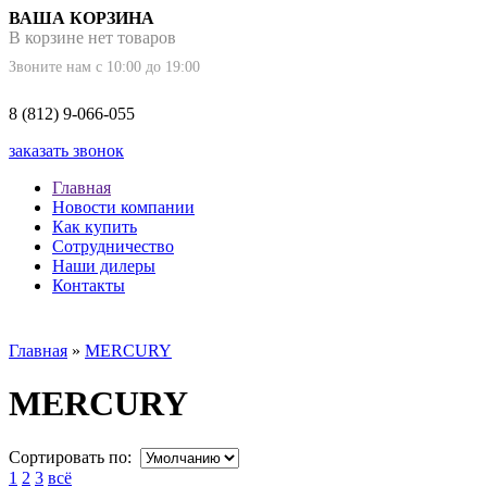
ВАША КОРЗИНА
В корзине нет товаров
Звоните нам с 10:00 до 19:00
8 (812) 9-066-055
заказать звонок
Главная
Новости компании
Как купить
Сотрудничество
Наши дилеры
Контакты
Главная
»
MERCURY
MERCURY
Сортировать по:
1
2
3
всё