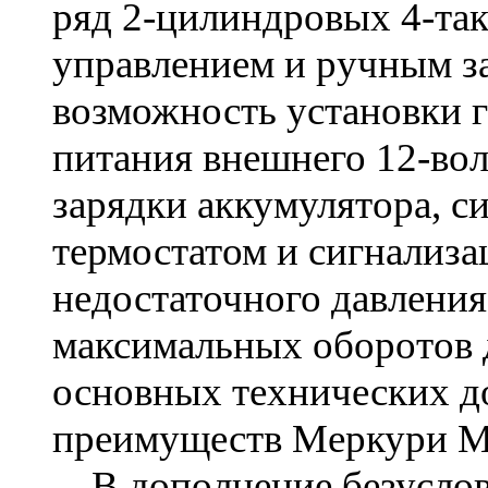
ряд 2-цилиндровых 4-та
управлением и ручным за
возможность установки 
питания внешнего 12-вол
зарядки аккумулятора, с
термостатом и сигнализа
недостаточного давления
максимальных оборотов д
основных технических д
преимуществ
Меркури 
В дополнение безуслов