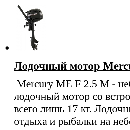
Лодочный мотор Merc
Mercury ME F 2.5 M
- н
лодочный мотор со встр
всего лишь 17 кг. Лодоч
отдыха и рыбалки на неб