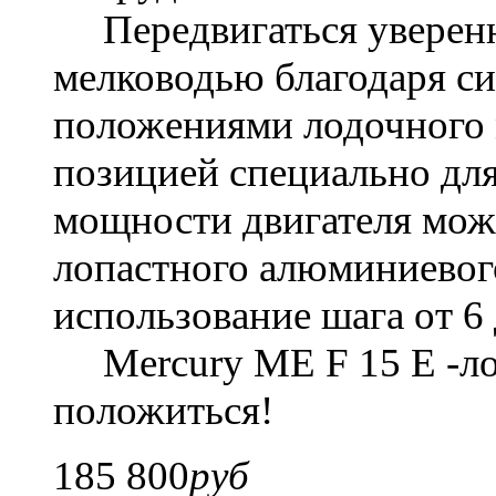
Передвигаться уверен
мелководью благодаря с
положениями лодочного м
позицией специально дл
мощности двигателя мож
лопастного алюминиевог
использование шага от 6
Mercury ME F 15 E
-л
положиться!
185 800
руб