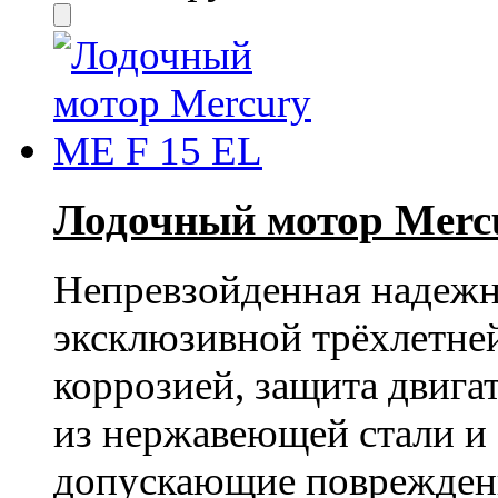
Лодочный мотор Merc
Непревзойденная надежно
эксклюзивной трёхлетней
коррозией, защита двига
из нержавеющей стали и 
допускающие повреждени