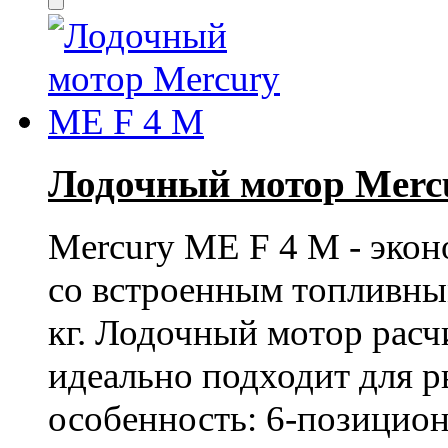
Лодочный мотор Merc
Mercury ME F 4 M
- эко
со встроенным топливным
кг. Лодочный мотор расч
идеально подходит для р
особенность: 6-позицион