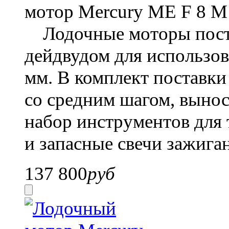
мотор
Mercury ME F 8 M
Лодочные моторы поста
дейдвудом для использов
мм. В комплект поставки
со средним шагом, вынос
набор инструментов для
и запасные свечи зажига
137 800
руб