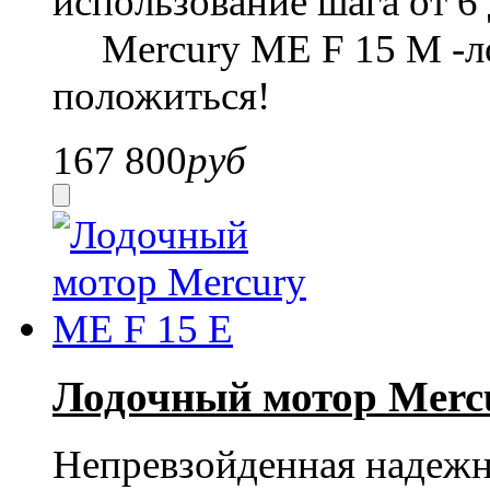
использование шага от 6
Mercury ME F 15 M
-л
положиться!
167 800
руб
Лодочный мотор Merc
Непревзойденная надежно