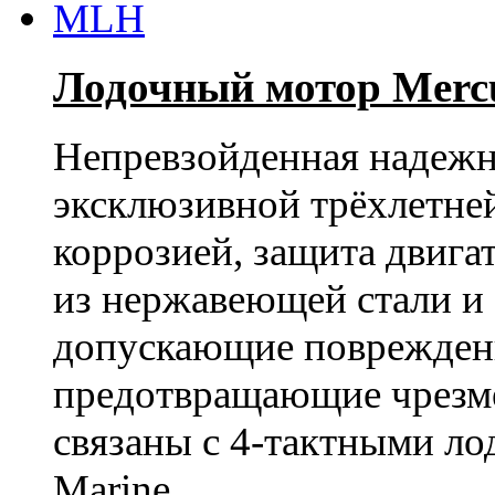
Лодочный мотор Merc
Непревзойденная надежно
эксклюзивной трёхлетней
коррозией, защита двига
из нержавеющей стали и 
допускающие повреждени
предотвращающие чрезм
связаны с 4-тактными л
Marine.