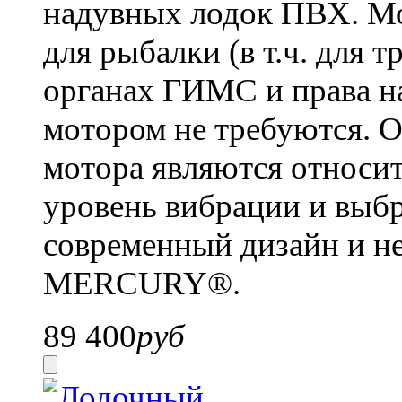
надувных лодок ПВХ. Мо
для рыбалки (в т.ч. для т
органах ГИМС и права н
мотором не требуются. 
мотора являются относи
уровень вибрации и выбр
современный дизайн и н
MERCURY®.
89 400
руб