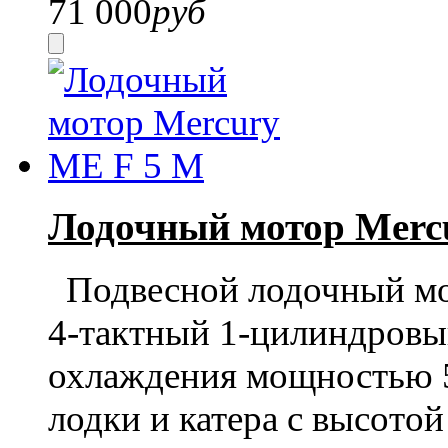
71 000
руб
Лодочный мотор Merc
Подвесной лодочный м
4-тактный 1-цилиндровы
охлаждения мощностью 5 
лодки и катера с высото