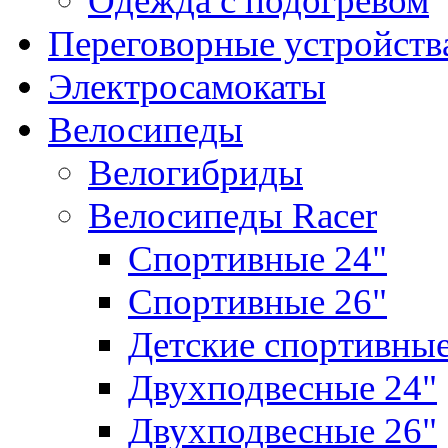
Одежда с подогревом
Переговорные устройст
Электросамокаты
Велосипеды
Велогибриды
Велосипеды Racer
Спортивные 24"
Спортивные 26"
Детские спортивны
Двухподвесные 24"
Двухподвесные 26"