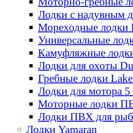
Моторно-гребные лодк
Лодки с надувным дн
Мореходные лодки He
Универсальные лодки
Камуфляжные лодки H
Лодки для охоты Duck
Гребные лодки Lake 
Лодки для мотора 5 – 
Моторные лодки ПВХ 
Лодки ПВХ для рыбал
Лодки Yamaran