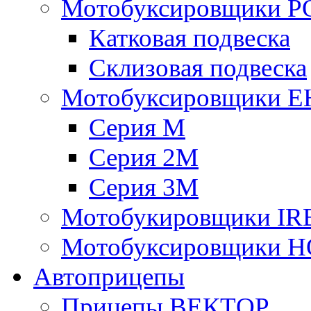
Мотобуксировщики 
Катковая подвеска
Склизовая подвеска
Мотобуксировщики 
Серия М
Серия 2М
Серия 3М
Мотобукировщики IR
Мотобуксировщики 
Автоприцепы
Прицепы ВЕКТОР