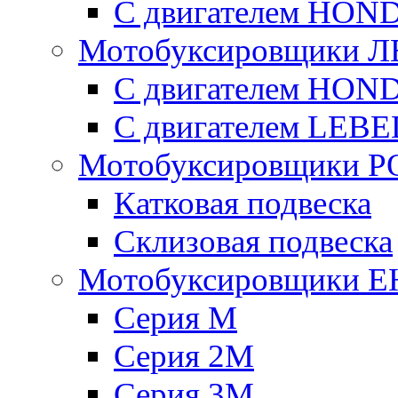
С двигателем HON
Мотобуксировщики 
С двигателем HON
С двигателем LE
Мотобуксировщики 
Катковая подвеска
Склизовая подвеска
Мотобуксировщики 
Серия М
Серия 2М
Серия 3М