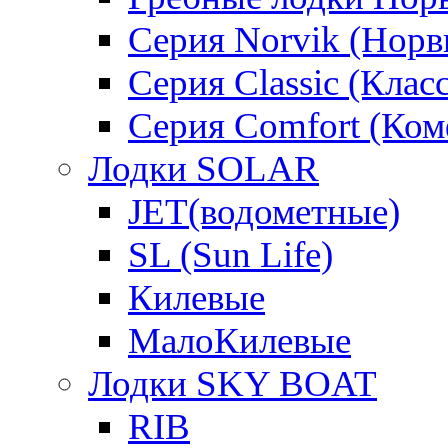
Серия Norvik (Норв
Серия Classic (Клас
Серия Comfort (Ком
Лодки SOLAR
JET(водометные)
SL (Sun Life)
Килевые
МалоКилевые
Лодки SKY BOAT
RIB