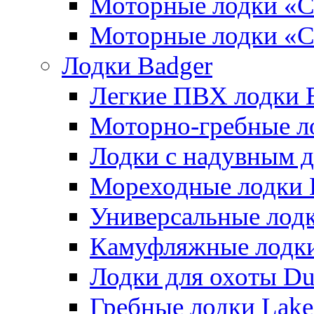
Моторные лодки
Моторные лодки «
Лодки Badger
Легкие ПВХ лодки Ex
Моторно-гребные лодк
Лодки с надувным дн
Мореходные лодки He
Универсальные лодки
Камуфляжные лодки H
Лодки для охоты Duck
Гребные лодки Lake 