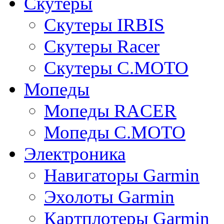
Скутеры
Скутеры IRBIS
Скутеры Racer
Скутеры C.MOTO
Мопеды
Мопеды RACER
Мопеды C.MOTO
Электроника
Навигаторы Garmin
Эхолоты Garmin
Картплотеры Garmin