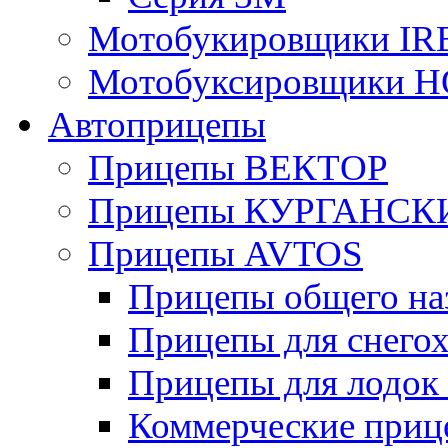
Мотобукировщики IR
Мотобуксировщики 
Автоприцепы
Прицепы ВЕКТОР
Прицепы КУРГАНС
Прицепы AVTOS
Прицепы общего на
Прицепы для снегох
Прицепы для лодок
Коммерческие приц