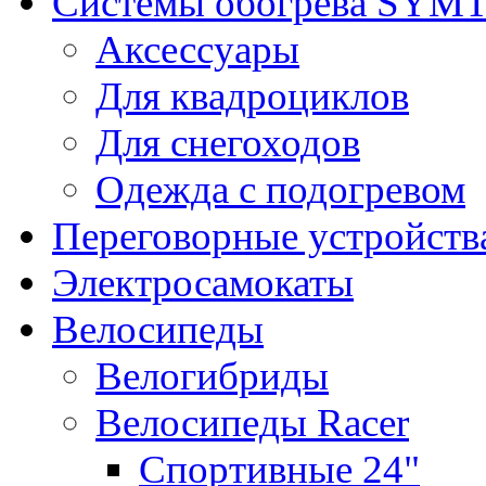
Системы обогрева SYM
Аксессуары
Для квадроциклов
Для снегоходов
Одежда с подогревом
Переговорные устройст
Электросамокаты
Велосипеды
Велогибриды
Велосипеды Racer
Спортивные 24"