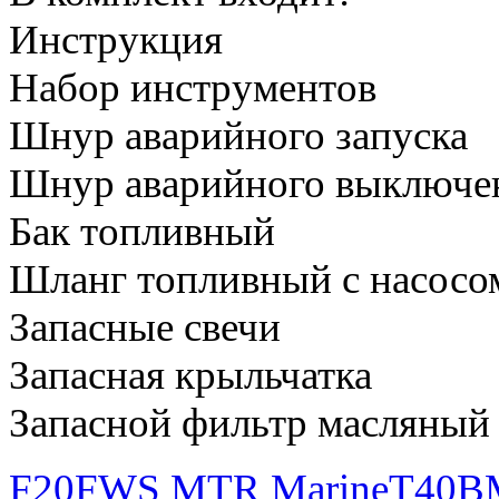
Инструкция
Набор инструментов
Шнур аварийного запуска
Шнур аварийного выключен
Бак топливный
Шланг топливный с насосо
Запасные свечи
Запасная крыльчатка
Запасной фильтр масляный
F20FWS MTR Marine
T40B