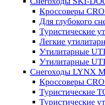
Снегоходы SKI-DO
Кроссоверы CR
Для глубокого с
Туристические 
Легкие утилита
Утилитарные U
Утилитарные U
Снегоходы LYNX 
Кроссоверы CR
Туристические 
Туристические 