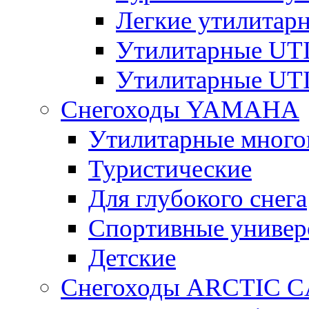
Легкие утилита
Утилитарные U
Утилитарные U
Снегоходы YAMAHA
Утилитарные много
Туристические
Для глубокого снега
Спортивные универ
Детские
Снегоходы ARCTIC C