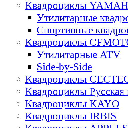
Квадроциклы YAMA
Утилитарные ква
Спортивные квад
Квадроциклы CFMOT
Утилитарные ATV
Side-by-Side
Квадроциклы CECTE
Квадроциклы Русская 
Квадроциклы KAYO
Квадроциклы IRBIS