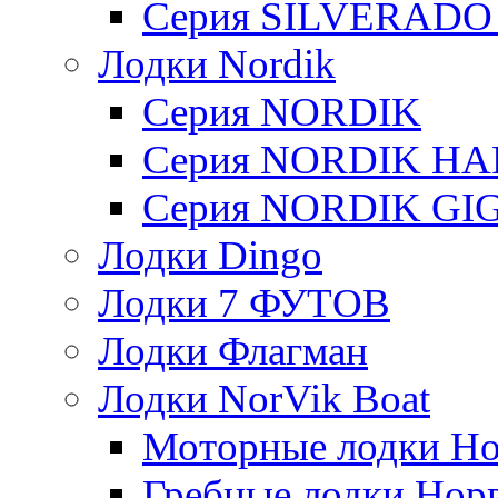
Серия SILVERADO
Лодки Nordik
Серия NORDIK
Серия NORDIK H
Серия NORDIK GI
Лодки Dingo
Лодки 7 ФУТОВ
Лодки Флагман
Лодки NorVik Boat
Моторные лодки Н
Гребные лодки Нор