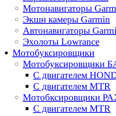
Мотонавигаторы Garm
Экшн камеры Garmin
Автонавигаторы Garm
Эхолоты Lowrance
Мотобуксировщики
Мотобуксировщики Б
С двигателем HON
С двигателем MTR
Мотобксировщики Р
С двигателем МTR