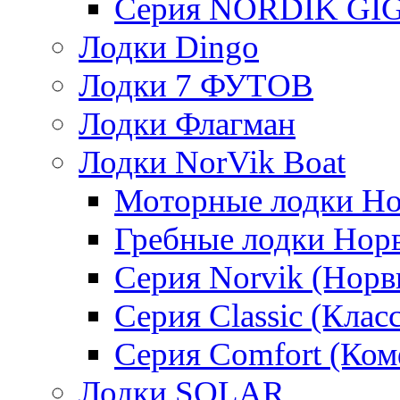
Серия NORDIK GI
Лодки Dingo
Лодки 7 ФУТОВ
Лодки Флагман
Лодки NorVik Boat
Моторные лодки Н
Гребные лодки Нор
Серия Norvik (Норв
Серия Classic (Клас
Серия Comfort (Ком
Лодки SOLAR