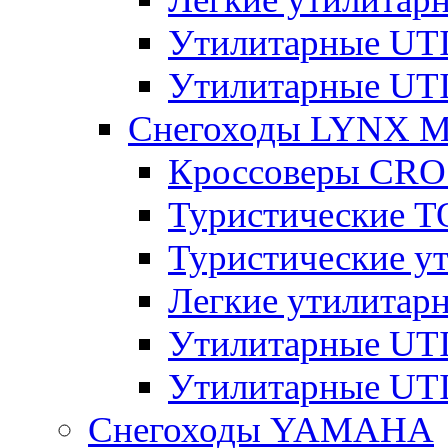
Утилитарные U
Утилитарные U
Снегоходы LYNX 
Кроссоверы CR
Туристические 
Туристические 
Легкие утилита
Утилитарные U
Утилитарные U
Снегоходы YAMAHA