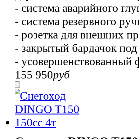
- система аварийного глу
- система резервного руч
- розетка для внешних п
- закрытый бардачок под
- усовершенствованный 
155 950
руб