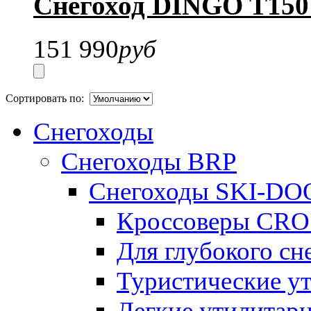
Снегоход DINGO T150 
151 990
руб
Сортировать по:
Снегоходы
Снегоходы BRP
Снегоходы SKI-DO
Кроссоверы CR
Для глубокого с
Туристические 
Легкие утилита