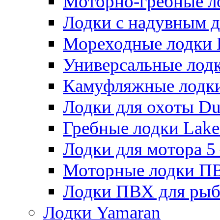
Моторно-гребные лодк
Лодки с надувным дн
Мореходные лодки He
Универсальные лодки
Камуфляжные лодки H
Лодки для охоты Duck
Гребные лодки Lake 
Лодки для мотора 5 – 
Моторные лодки ПВХ 
Лодки ПВХ для рыбал
Лодки Yamaran