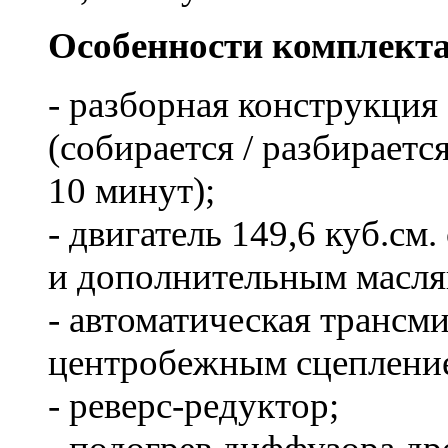
Особенности комплект
- разборная конструкция
(собирается / разбираетс
10 минут);
- двигатель 149,6 куб.с
и дополнительным масл
- автоматическая трансм
центробежным сцеплени
- реверс-редуктор;