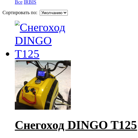
Все
IRBIS
Сортировать по:
Снегоход DINGO T125