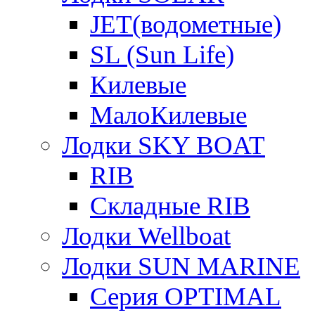
JET(водометные)
SL (Sun Life)
Килевые
МалоКилевые
Лодки SKY BOAT
RIB
Складные RIB
Лодки Wellboat
Лодки SUN MARINE
Серия OPTIMAL