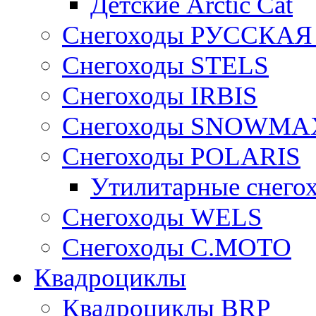
Детские Arctic Cat
Снегоходы РУССКА
Снегоходы STELS
Снегоходы IRBIS
Снегоходы SNOWMA
Снегоходы POLARIS
Утилитарные снего
Cнегоходы WELS
Снегоходы C.MOTO
Квадроциклы
Квадроциклы BRP