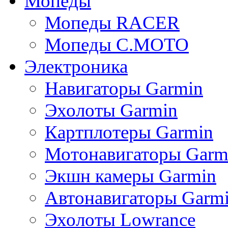
Мопеды
Мопеды RACER
Мопеды C.MOTO
Электроника
Навигаторы Garmin
Эхолоты Garmin
Картплотеры Garmin
Мотонавигаторы Garm
Экшн камеры Garmin
Автонавигаторы Garm
Эхолоты Lowrance