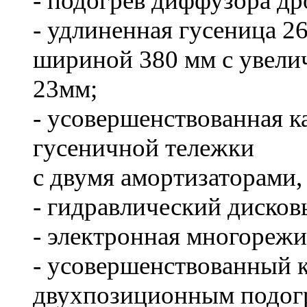
- подогрев диффузора др
- удлиненная гусеница 26
шириной 380 мм с увели
23мм;
- усовершенствованная к
гусеничной тележки
с двумя амортизаторами,
- гидравлический дисков
- электронная многорежи
- усовершенствованный к
двухпозиционным подог