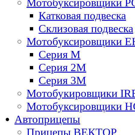
Мотобуксировщики 
Катковая подвеска
Склизовая подвеска
Мотобуксировщики 
Серия М
Серия 2М
Серия 3М
Мотобукировщики IR
Мотобуксировщики 
Автоприцепы
Прицепы ВЕКТОР