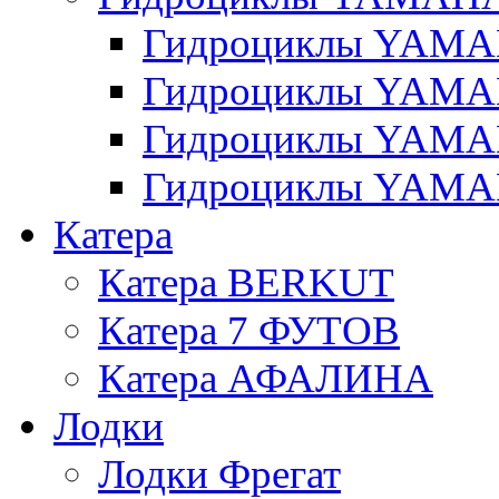
Гидроциклы YAMAH
Гидроциклы YAMAH
Гидроциклы YAMAH
Гидроциклы YAMAH
Катера
Катера BERKUT
Катера 7 ФУТОВ
Катера АФАЛИНА
Лодки
Лодки Фрегат