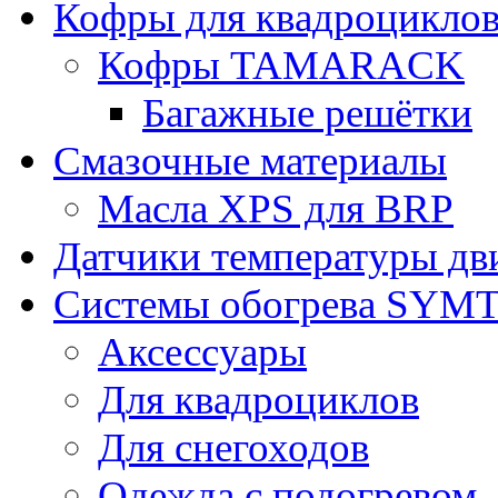
Кофры для квадроцикло
Кофры TAMARACK
Багажные решётки
Смазочные материалы
Масла XPS для BRP
Датчики температуры дв
Системы обогрева SYM
Аксессуары
Для квадроциклов
Для снегоходов
Одежда с подогревом