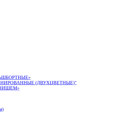
ЛЬШБОРТНЫЕ»
БИНИРОВАННЫЕ (ДВУХЦВЕТНЫЕ)"
ДНИЩЕМ»
м)