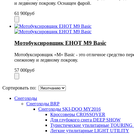
и ледяному покрову. Оснащен фарой.
61 900
руб
Мотобуксировщик ЕНОТ М9 Basic
Мотобуксировщик «М»
Basic
- это отличное средство пе
снежному и ледяному покрову.
57 000
руб
Сортировать по:
Снегоходы
Снегоходы BRP
Снегоходы SKI-DOO MY2016
Кроссоверы CROSSOVER
Для глубокого снега DEEP SHOW
Туристические утилитарные TOURING
Легкие утилитарные LIGHT UTILITY