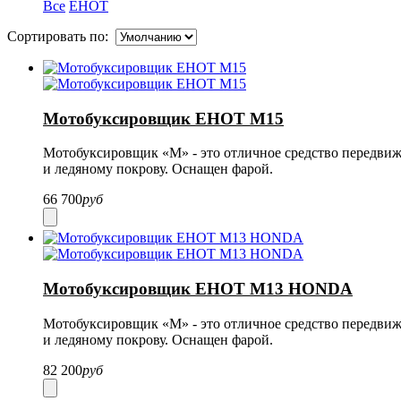
Все
ЕНОТ
Сортировать по:
Мотобуксировщик ЕНОТ М15
Мотобуксировщик «М»
-
это отличное средство передвиж
и ледяному покрову. Оснащен фарой.
66 700
руб
Мотобуксировщик ЕНОТ М13 HONDA
Мотобуксировщик «М»
-
это отличное средство передвиж
и ледяному покрову. Оснащен фарой.
82 200
руб