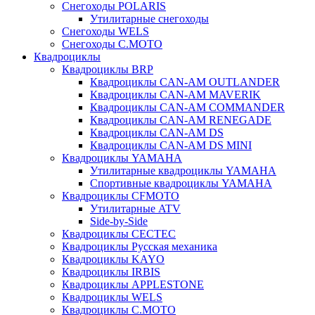
Снегоходы POLARIS
Утилитарные снегоходы
Cнегоходы WELS
Снегоходы C.MOTO
Квадроциклы
Квадроциклы BRP
Квадроциклы CAN-AM OUTLANDER
Квадроциклы CAN-AM MAVERIK
Квадроциклы CAN-AM COMMANDER
Квадроциклы CAN-AM RENEGADE
Квадроциклы CAN-AM DS
Квадроциклы CAN-AM DS MINI
Квадроциклы YAMAHA
Утилитарные квадроциклы YAMAHA
Спортивные квадроциклы YAMAHA
Квадроциклы CFMOTO
Утилитарные ATV
Side-by-Side
Квадроциклы CECTEC
Квадроциклы Русская механика
Квадроциклы KAYO
Квадроциклы IRBIS
Квадроциклы APPLESTONE
Квадроциклы WELS
Квадроциклы C.MOTO