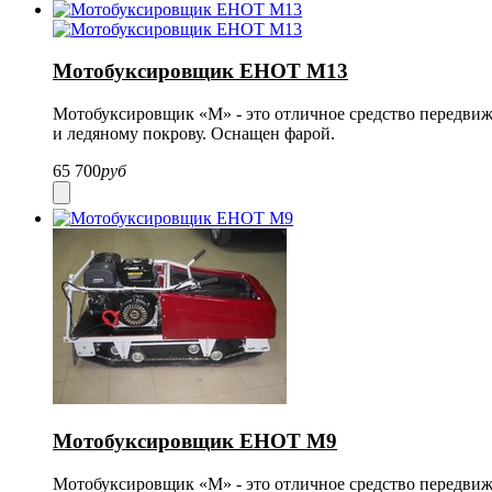
Мотобуксировщик ЕНОТ М13
Мотобуксировщик «М»
-
это отличное средство передвиж
и ледяному покрову. Оснащен фарой.
65 700
руб
Мотобуксировщик ЕНОТ М9
Мотобуксировщик «М»
-
это отличное средство передвиж