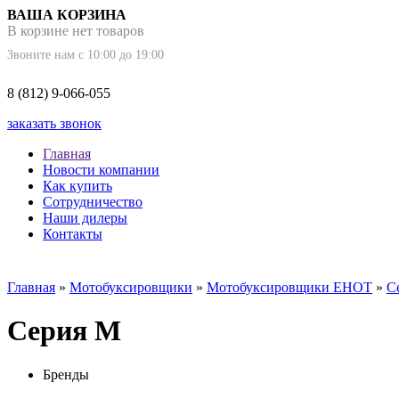
ВАША КОРЗИНА
В корзине нет товаров
Звоните нам с 10:00 до 19:00
8 (812) 9-066-055
заказать звонок
Главная
Новости компании
Как купить
Сотрудничество
Наши дилеры
Контакты
Главная
»
Мотобуксировщики
»
Мотобуксировщики ЕНОТ
»
С
Серия М
Бренды