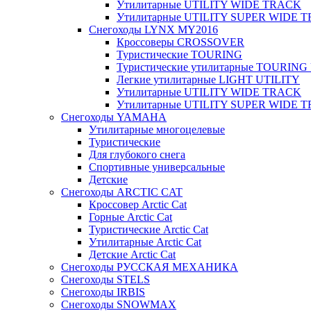
Утилитарные UTILITY WIDE TRACK
Утилитарные UTILITY SUPER WIDE 
Снегоходы LYNX MY2016
Кроссоверы CROSSOVER
Туристические TOURING
Туристические утилитарные TOURING
Легкие утилитарные LIGHT UTILITY
Утилитарные UTILITY WIDE TRACK
Утилитарные UTILITY SUPER WIDE 
Снегоходы YAMAHA
Утилитарные многоцелевые
Туристические
Для глубокого снега
Спортивные универсальные
Детские
Снегоходы ARCTIC CAT
Кроссовер Arctic Cat
Горные Arctic Cat
Туристические Arctic Cat
Утилитарные Arctic Сat
Детские Arctic Cat
Снегоходы РУССКАЯ МЕХАНИКА
Снегоходы STELS
Снегоходы IRBIS
Снегоходы SNOWMAX