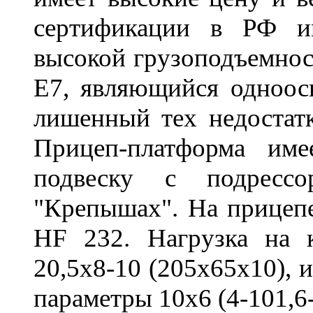
сертификации в РФ и
высокой грузоподъемнос
Е7, являющийся одноос
лишенный тех недостат
Прицеп-платформа им
подвеску с подрессо
"Крепышах". На прицеп
HF 232. Нагрузка на к
20,5х8-10 (205х65х10), 
параметры 10х6 (4-101,6-