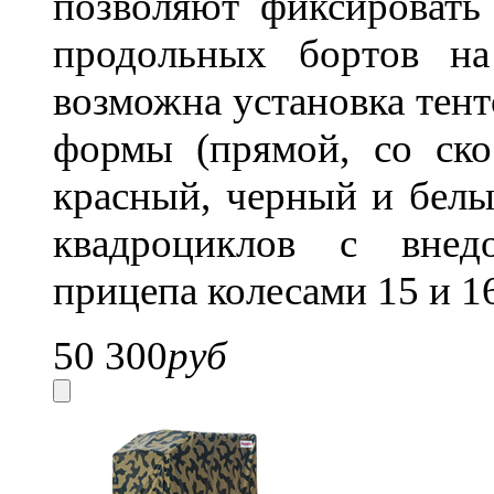
позволяют фиксировать
продольных бортов 
возможна установка тент
формы (прямой, со ско
красный, черный и белы
квадроциклов с внед
прицепа колесами 15 и 1
50 300
руб