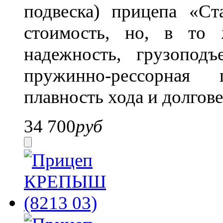
подвеска) прицепа «Ст
стоимость, но, в то 
надежность, грузопод
пружинно-рессорная 
плавность хода и долгов
34 700
руб