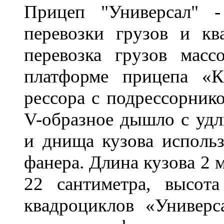
Прицеп "Универсал" 
перевозки грузов и кв
перевозка грузов мас
платформе прицепа «К
рессора с подрессорнико
V-образное дышло с уд
и днища кузова использ
фанера. Длина кузова 2 
22 сантиметра, высот
квадроциклов «Универс