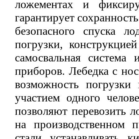
ложементах и фиксиру
гарантирует сохранность
безопасного спуска ло
погрузки, конструкцие
самосвальная система 
приборов. Лебедка с но
возможность погрузки 
участием одного челов
позволяют перевозить л
на производственном п
стали устанавливать 