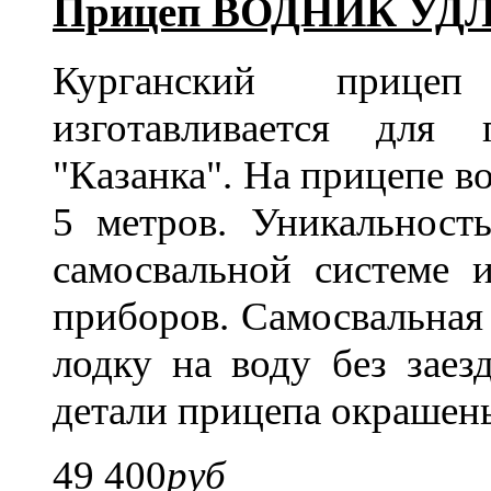
Прицеп ВОДНИК УДЛ
Курганский прице
изготавливается для
"Казанка". На прицепе в
5 метров. Уникальност
самосвальной системе 
приборов. Самосвальная 
лодку на воду без заез
детали прицепа окрашен
49 400
руб