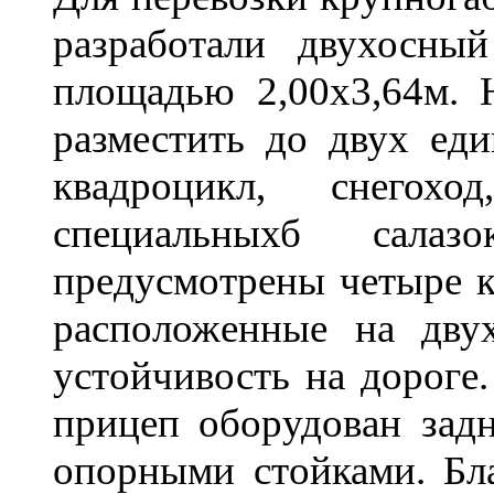
разработали двухосны
площадью 2,00х3,64м. 
разместить до двух ед
квадроцикл, снегох
специальныхб сала
предусмотрены четыре к
расположенные на двух
устойчивость на дороге.
прицеп оборудован зад
опорными стойками. Бл