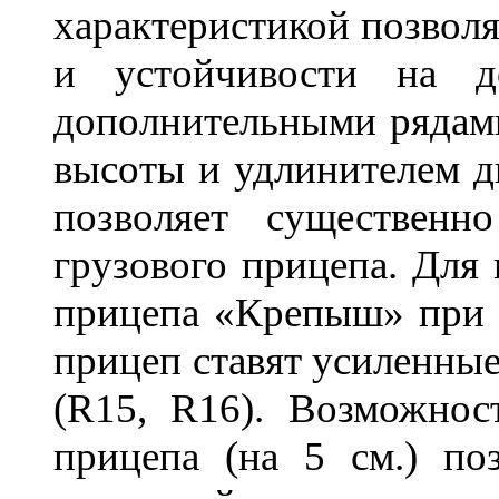
характеристикой позволя
и устойчивости на д
дополнительными рядами
высоты и удлинителем д
позволяет существенн
грузового прицепа.
Для 
прицепа «Крепыш» при 
прицеп ставят усиленные
(R15, R16). Возможнос
прицепа (на 5 см.) по