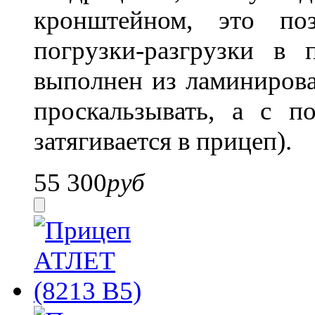
кронштейном, это по
погрузки-разгрузки в 
выполнен из ламинирова
проскальзывать, а с п
затягивается в прицеп).
55 300
руб