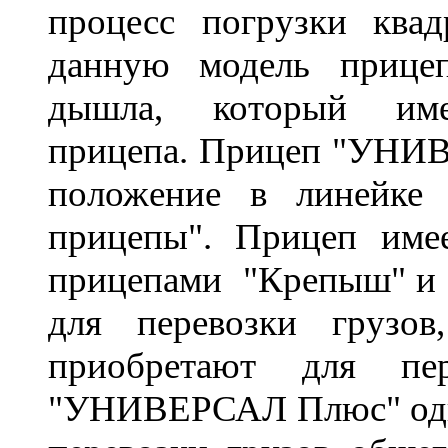
процесс погрузки квад
данную модель прицеп
дышла, который име
прицепа.
Прицеп "УНИВ
положение в линейке 
прицепы". Прицеп име
прицепами "Крепыш" и 
для перевозки грузов
приобретают для пер
"УНИВЕРСАЛ Плюс" один