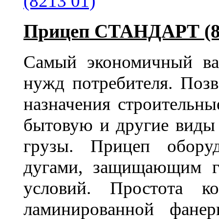
Прицеп СТАНДАРТ (82
Самый экономичный ва
нужд потребителя. Позв
назначения строительны
бытовую и другие виды
грузы. Прицеп обору
дугами, защищающим г
условий. Простота к
ламинированной фане