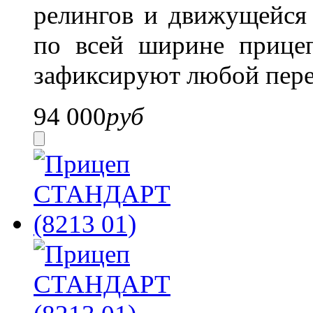
релингов и движущейся 
по всей ширине прице
зафиксируют любой пере
94 000
руб