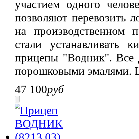
участием одного челов
позволяют перевозить л
на производственном п
стали устанавливать 
прицепы "Водник".
Все 
порошковыми эмалями. Ш
47 100
руб