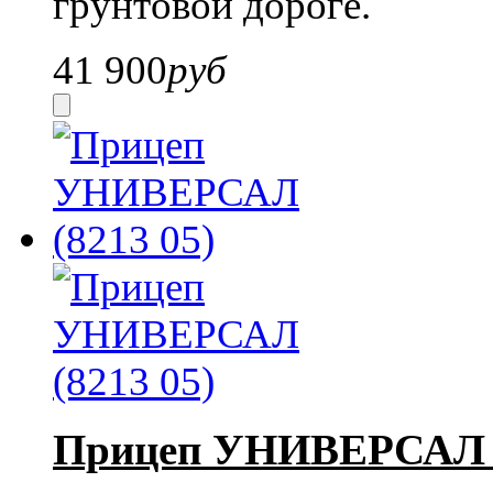
грунтовой дороге.
41 900
руб
Прицеп УНИВЕРСАЛ (