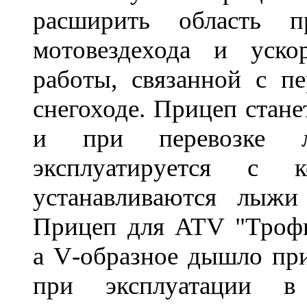
расширить область п
мотовездехода и уск
работы, связанной с п
снегоходе. Прицеп стан
и при перевозке л
эксплуатируется с 
устанавливаются лыжи
Прицеп для ATV "Трофи
а
V
-образное дышло пр
при эксплуатации в