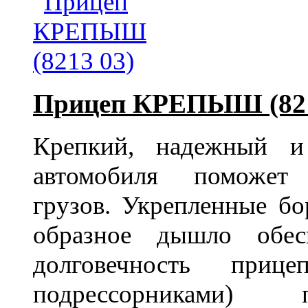
Прицеп КРЕПЫШ (821
Крепкий, надежный и
автомобиля поможе
грузов. Укрепленные бо
образное дышло обес
долговечность прице
подрессорниками)