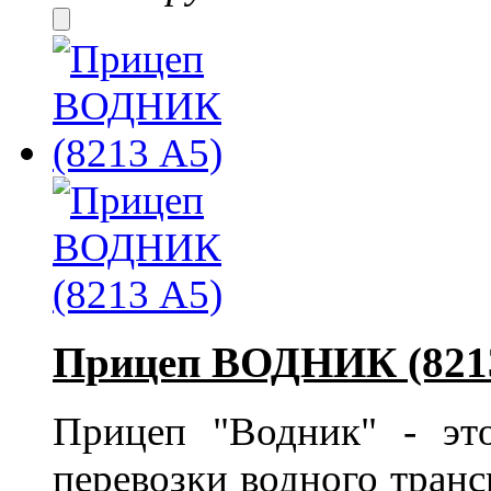
Прицеп ВОДНИК (821
Прицеп "Водник" - эт
перевозки водного транс