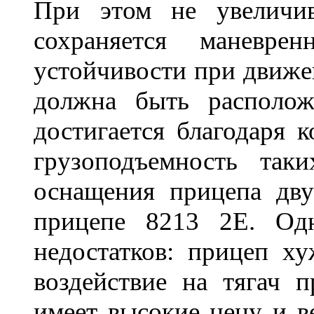
При этом не увеличи
сохраняется маневре
устойчивости при движен
должна быть располож
достигается благодаря 
грузоподъемность так
оснащения прицепа дву
прицепе 8213 2Е. Од
недостатков: прицеп ху
воздействие на тягач 
имеет высокие цену и в