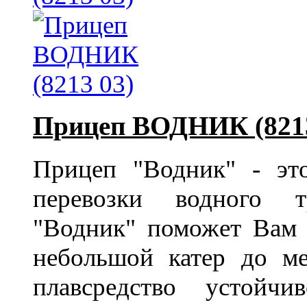
Прицеп ВОДНИК (8213
Прицеп "Водник" - эт
перевозки водного т
"Водник" поможет Вам 
небольшой катер до ме
плавсредство устойч