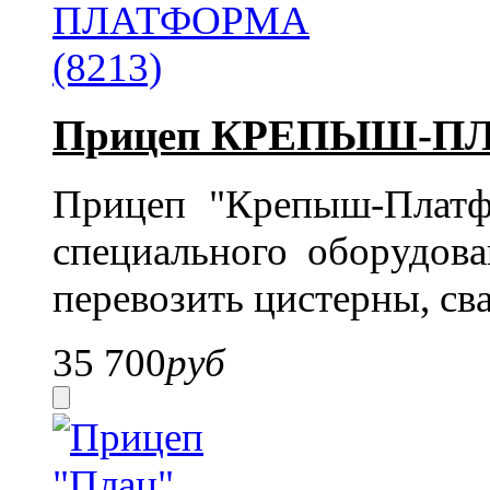
Прицеп КРЕПЫШ-ПЛ
Прицеп "Крепыш-Платфо
специального оборудов
перевозить цистерны, сва
35 700
руб