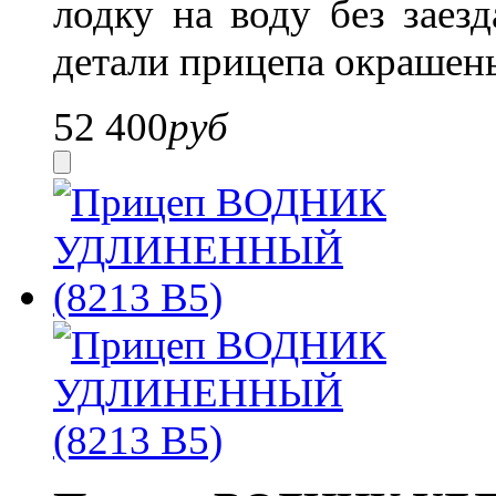
лодку на воду без заез
детали прицепа окрашен
52 400
руб