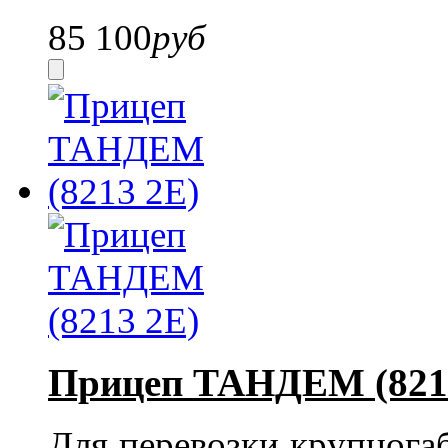
85 100
руб
Прицеп ТАНДЕМ (821
Для перевозки крупнога