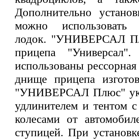
Дополнительно установ
можно использовать
лодок.
"УНИВЕРСАЛ Плю
прицепа "Универсал"
использованы рессорная 
днище прицепа изгото
"УНИВЕРСАЛ Плюс" уко
удлинителем и тентом 
колесами от автомобил
ступицей. При установ