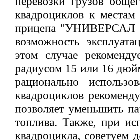
перевозки грузов общег
квадроциклов к местам
прицепа "УНИВЕРСАЛ Пл
возможность эксплуата
этом случае рекоменду
радиусом 15 или 16 дюй
рационально использо
квадроциклов рекоменду
позволяет уменьшить па
топлива. Т
акже, при ис
квадроцикла, советуем 