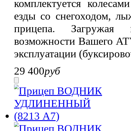
комплектуется колесам
езды со снегоходом, л
прицепа. Загружая 
возможности Вашего ATV
эксплуатации (буксирово
29 400
руб