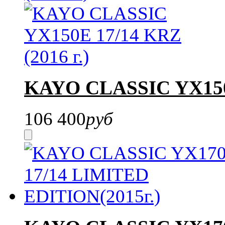
KAYO CLASSIC YX150E
106 400
руб