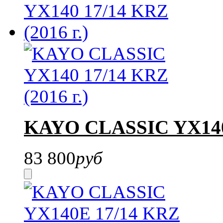
KAYO CLASSIC YX140 
83 800
руб