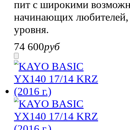
пит с широкими возможн
начинающих любителей, 
уровня.
74 600
руб