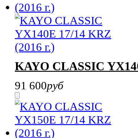
KAYO CLASSIC YX140E
91 600
руб