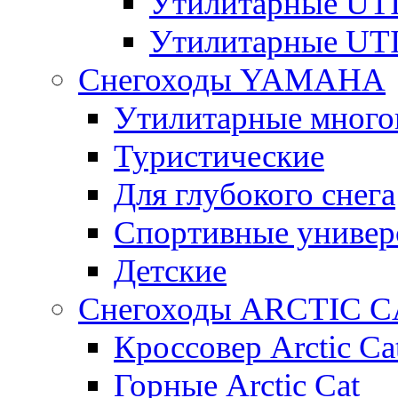
Утилитарные U
Утилитарные U
Снегоходы YAMAHA
Утилитарные много
Туристические
Для глубокого снега
Спортивные универ
Детские
Снегоходы ARCTIC C
Кроссовер Arctic Ca
Горные Arctic Cat