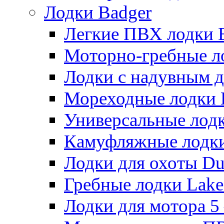
Лодки Badger
Легкие ПВХ лодки Ex
Моторно-гребные лодк
Лодки с надувным дн
Мореходные лодки He
Универсальные лодки
Камуфляжные лодки H
Лодки для охоты Duck
Гребные лодки Lake 
Лодки для мотора 5 – 