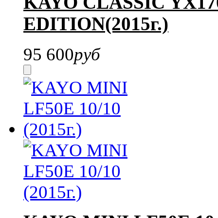
KAYO CLASSIC YX170
EDITION(2015г.)
95 600
руб