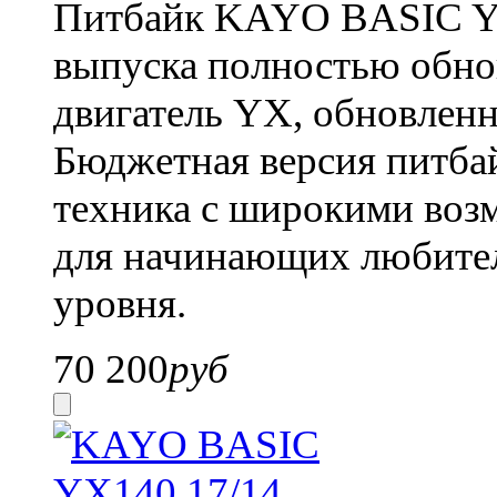
Питбайк KAYO BASIC YX1
выпуска полностью обн
двигатель YX, обновлен
Бюджетная версия питбай
техника с широкими воз
для начинающих любител
уровня.
70 200
руб