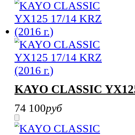
KAYO CLASSIC YX125 
74 100
руб