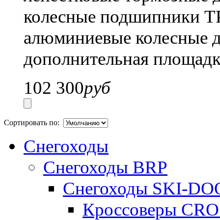
колесные подшипники T
алюминиевые колесные д
дополнительная площадк
102 300
руб
Сортировать по:
Снегоходы
Снегоходы BRP
Снегоходы SKI-DO
Кроссоверы CR