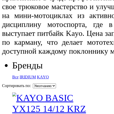
свое трюковое мастерство и улу
на мини-мотоциклах из активно
дисциплину мотоспорта, где в
выступает питбайк Kayo. Цена за
по карману, что делает мототе
доступной каждому поклоннику 
Бренды
Все
IRIDIUM
KAYO
Сортировать по: