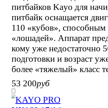
питбайков Kayo для нач
питбайк оснащается двиг
110 «кубов», способным 
«лошадей». Аппарат пред
кому уже недостаточно 5
подготовки и возраст уж
более «тяжелый» класс т
53 200
руб