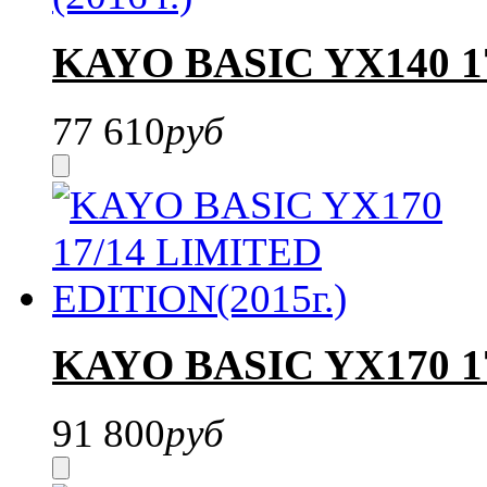
KAYO BASIC YX140 17/
77 610
руб
KAYO BASIC YX170 17
91 800
руб