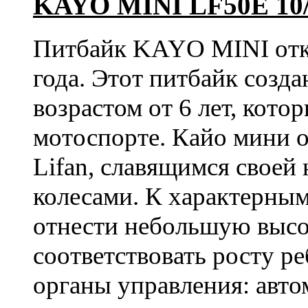
KAYO MINI LF50E 10/1
Питбайк KAYO MINI отк
года. Этот питбайк созд
возрастом от 6 лет, кото
мотоспорте. Кайо мини 
Lifan, славящимся свое
колесами. К характерны
отнести небольшую высот
соответствовать росту р
органы управления: авто