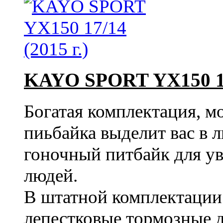
KAYO SPORT YX150 17/
Богатая комплектация, м
пиьбайка выделит вас в
гоночный питбайк для у
людей.
В штатной комплектации
лепестковые тормозные 