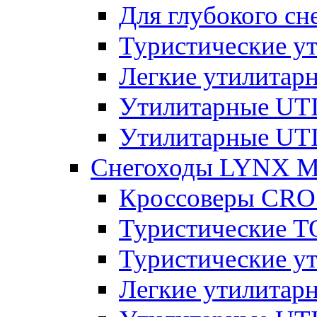
Для глубокого с
Туристические 
Легкие утилита
Утилитарные U
Утилитарные U
Снегоходы LYNX 
Кроссоверы CR
Туристические 
Туристические 
Легкие утилита