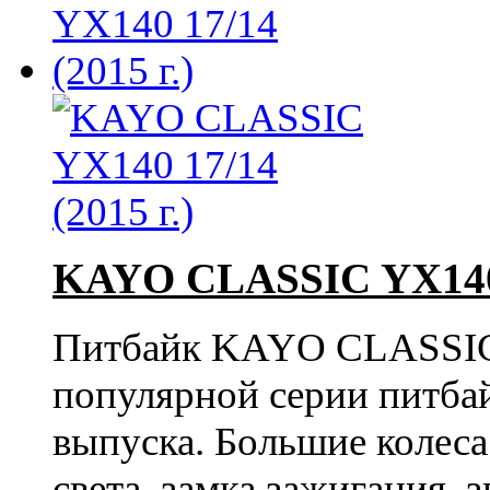
KAYO CLASSIC YX140 1
Питбайк KAYO CLASSIC 
популярной серии питба
выпуска. Большие колеса
света, замка зажигания, 