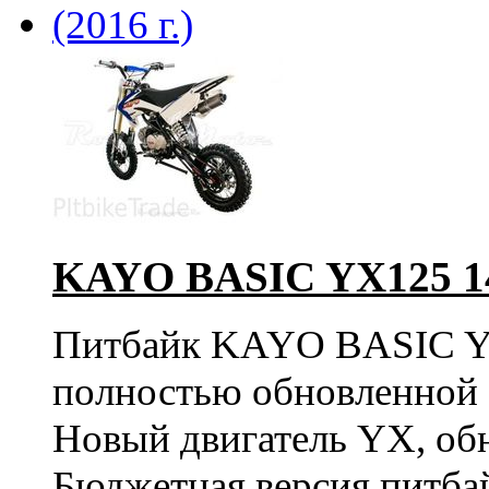
KAYO BASIC YX125 14/
Питбайк KAYO BASIC YX
полностью обновленной 
Новый двигатель YX, об
Бюджетная версия питбай