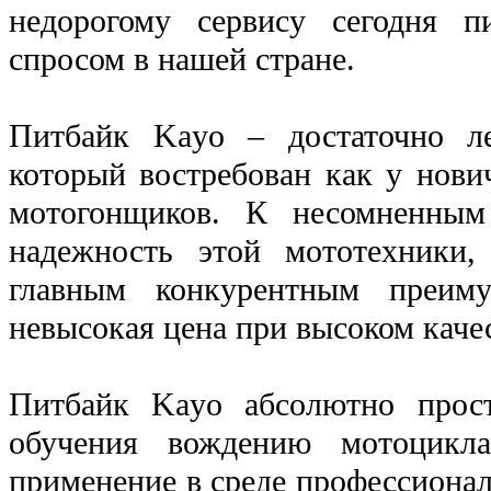
недорогому сервису сегодня п
спросом в нашей стране.
Питбайк Kayo – достаточно ле
который востребован как у нови
мотогонщиков. К несомненным
надежность этой мототехники,
главным конкурентным преиму
невысокая цена при высоком качес
Питбайк Kayo абсолютно прос
обучения вождению мотоцикла
применение в среде профессиона