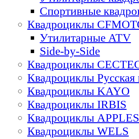
Спортивные квад
Квадроциклы CFMOT
Утилитарные ATV
Side-by-Side
Квадроциклы CECTE
Квадроциклы Русская 
Квадроциклы KAYO
Квадроциклы IRBIS
Квадроциклы APPLE
Квадроциклы WELS