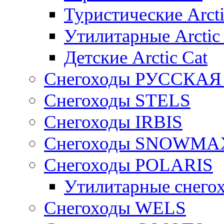
Туристические Arcti
Утилитарные Arctic
Детские Arctic Cat
Снегоходы РУССКА
Снегоходы STELS
Снегоходы IRBIS
Снегоходы SNOWMA
Снегоходы POLARIS
Утилитарные снего
Cнегоходы WELS