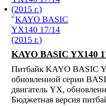
KAYO BASIC YX140 17/
Питбайк KAYO BASIC YX
обновленной серии BASI
двигатель YX, обновлен
Бюджетная версия питбай