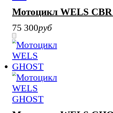
Мотоцикл WELS CBR 
75 300
руб