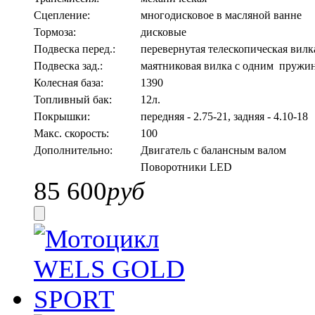
Сцепление:
многодисковое в масляной ванне
Тормоза:
дисковые
Подвеска перед.:
перевернутая телескопическая вил
Подвеска зад.:
маятниковая вилка с одним пружи
Колесная база:
1390
Топливный бак:
12л.
Покрышки:
передняя - 2.75-21, задняя - 4.10-1
Макс. скорость:
100
Дополнительно:
Двигатель с балансным валом
Поворотники LED
85 600
руб