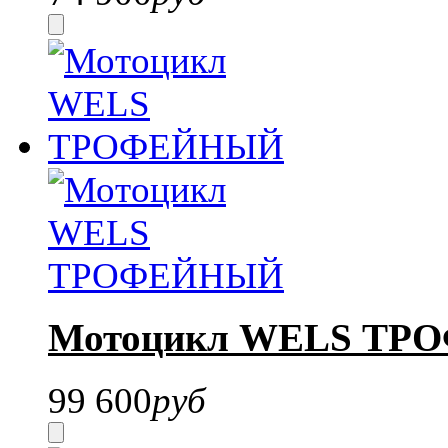
Мотоцикл WELS Т
99 600
руб