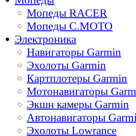
Мопеды RACER
Мопеды C.MOTO
Электроника
Навигаторы Garmin
Эхолоты Garmin
Картплотеры Garmin
Мотонавигаторы Garm
Экшн камеры Garmin
Автонавигаторы Garm
Эхолоты Lowrance