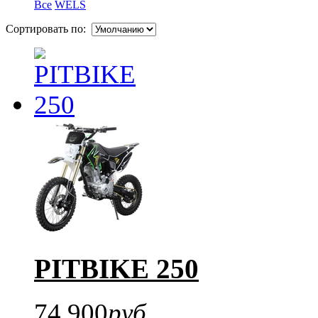
Все
WELS
Сортировать по:
PITBIKE 250
74 900
руб