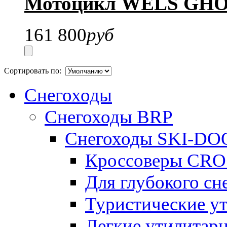
Мотоцикл WELS GH
161 800
руб
Сортировать по:
Снегоходы
Снегоходы BRP
Снегоходы SKI-DO
Кроссоверы CR
Для глубокого с
Туристические 
Легкие утилита