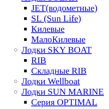
JET(водометные)
SL (Sun Life)
Килевые
МалоКилевые
Лодки SKY BOAT
RIB
Складные RIB
Лодки Wellboat
Лодки SUN MARINE
Серия OPTIMAL