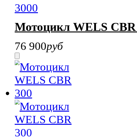
Мотоцикл WELS CBR 
76 900
руб