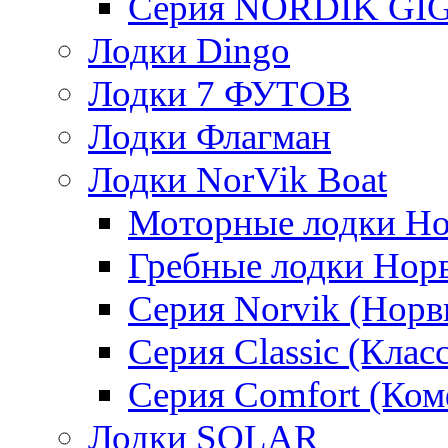
Серия NORDIK GI
Лодки Dingo
Лодки 7 ФУТОВ
Лодки Флагман
Лодки NorVik Boat
Моторные лодки Н
Гребные лодки Нор
Серия Norvik (Норв
Серия Classic (Клас
Серия Comfort (Ком
Лодки SOLAR