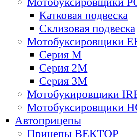
Мотобуксировщики 
Катковая подвеска
Склизовая подвеска
Мотобуксировщики 
Серия М
Серия 2М
Серия 3М
Мотобукировщики IR
Мотобуксировщики 
Автоприцепы
Прицепы ВЕКТОР