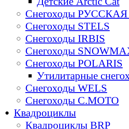
Детские Arctic Cat
Снегоходы РУССКА
Снегоходы STELS
Снегоходы IRBIS
Снегоходы SNOWMA
Снегоходы POLARIS
Утилитарные снего
Cнегоходы WELS
Снегоходы C.MOTO
Квадроциклы
Квадроциклы BRP