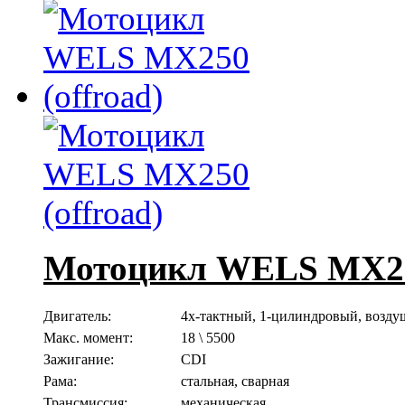
Мотоцикл WELS MX250
Двигатель:
4х-тактный, 1-цилиндровый, возду
Макс. момент:
18 \ 5500
Зажигание:
CDI
Рама:
стальная, сварная
Трансмиссия:
механическая