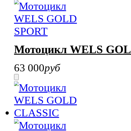
Мотоцикл WELS GO
63 000
руб