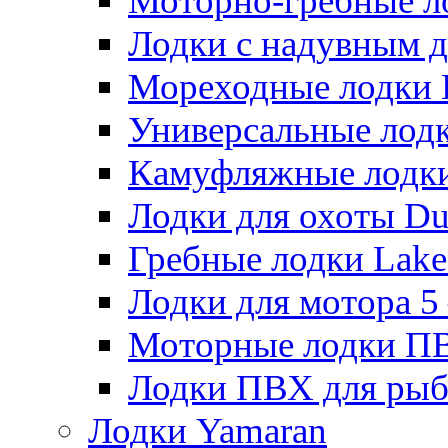
Моторно-гребные лодк
Лодки с надувным дн
Мореходные лодки He
Универсальные лодки
Камуфляжные лодки H
Лодки для охоты Duck
Гребные лодки Lake 
Лодки для мотора 5 – 
Моторные лодки ПВХ 
Лодки ПВХ для рыбал
Лодки Yamaran