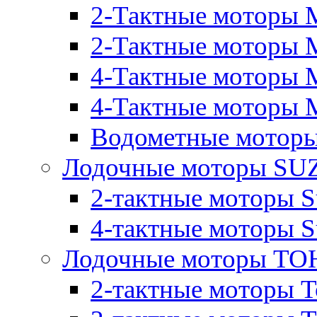
2-Тактные моторы 
2-Тактные моторы M
4-Тактные моторы 
4-Тактные моторы M
Водометные моторы
Лодочные моторы SU
2-тактные моторы S
4-тактные моторы S
Лодочные моторы T
2-тактные моторы T