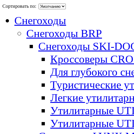
Сортировать по:
Снегоходы
Снегоходы BRP
Снегоходы SKI-DO
Кроссоверы CR
Для глубокого с
Туристические 
Легкие утилита
Утилитарные U
Утилитарные U