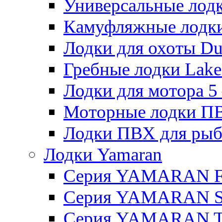
Универсальные лодки
Камуфляжные лодки H
Лодки для охоты Duck
Гребные лодки Lake 
Лодки для мотора 5 – 
Моторные лодки ПВХ 
Лодки ПВХ для рыбал
Лодки Yamaran
Серия YAMARAN 
Серия YAMARAN 
Серия YAMARAN 