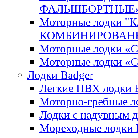
ФАЛЬШБОРТНЫЕ
Моторные лодки 
КОМБИНИРОВАНН
Моторные лодки
Моторные лодки «
Лодки Badger
Легкие ПВХ лодки Ex
Моторно-гребные лодк
Лодки с надувным дн
Мореходные лодки He