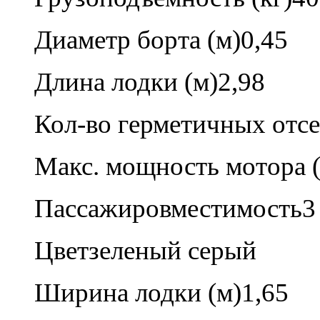
Диаметр борта (м)
0,45
Длина лодки (м)
2,98
Кол-во герметичных отсе
Макс. мощность мотора (л
Пассажировместимость
3
Цвет
зеленый серый
Ширина лодки (м)
1,65