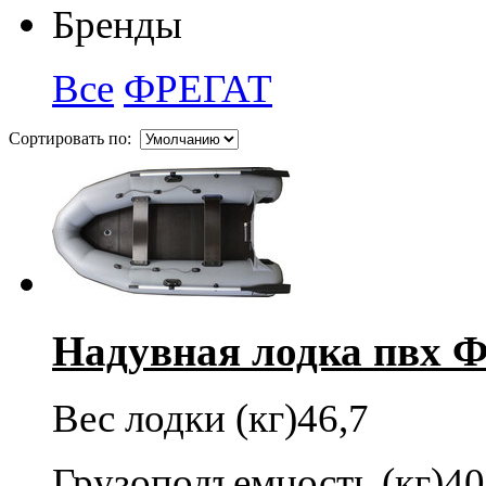
Бренды
Все
ФРЕГАТ
Сортировать по:
Надувная лодка пвх Ф
Вес лодки (кг)
46,7
Грузоподъемность (кг)
40