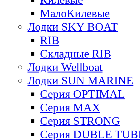
МалоКилевые
Лодки SKY BOAT
RIB
Складные RIB
Лодки Wellboat
Лодки SUN MARINE
Серия OPTIMAL
Cерия MAX
Cерия STRONG
Серия DUBLE TUB