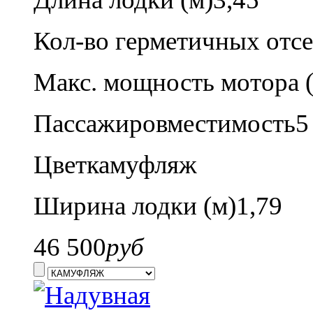
Кол-во герметичных отсе
Макс. мощность мотора (л
Пассажировместимость
5
Цвет
камуфляж
Ширина лодки (м)
1,79
46 500
руб