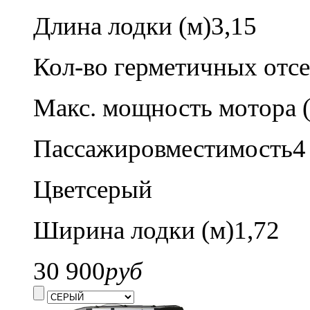
Длина лодки (м)
3,15
Кол-во герметичных отсе
Макс. мощность мотора (л
Пассажировместимость
4
Цвет
серый
Ширина лодки (м)
1,72
30 900
руб