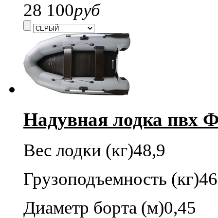
28 100
руб
Надувная лодка пвх Ф
Вес лодки (кг)
48,9
Грузоподъемность (кг)
46
Диаметр борта (м)
0,45