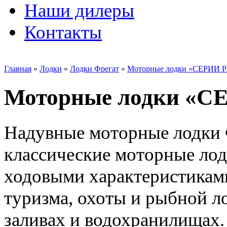
Наши дилеры
Контакты
Главная
»
Лодки
»
Лодки Фрегат
»
Моторные лодки «СЕРИИ P
Моторные лодки «С
Надувные моторные лодки 
классические моторные ло
ходовыми характеристиками
туризма, охоты и рыбной ло
заливах и водохранилищах.