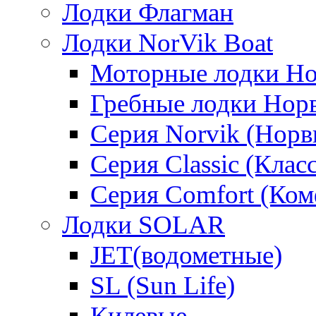
Лодки Флагман
Лодки NorVik Boat
Моторные лодки Н
Гребные лодки Нор
Серия Norvik (Норв
Серия Classic (Клас
Серия Comfort (Ком
Лодки SOLAR
JET(водометные)
SL (Sun Life)
Килевые