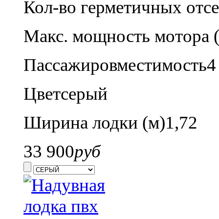
Кол-во герметичных отсе
Макс. мощность мотора (л
Пассажировместимость
4
Цвет
серый
Ширина лодки (м)
1,72
33 900
руб