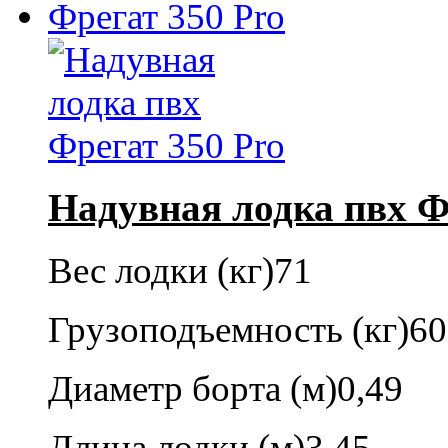
Надувная лодка пвх Ф
Вес лодки (кг)
71
Грузоподъемность (кг)
60
Диаметр борта (м)
0,49
Длина лодки (м)
3,45