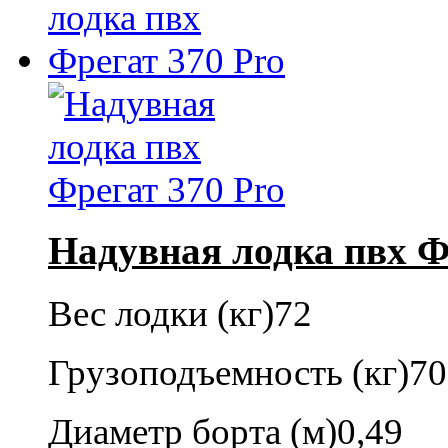
Надувная лодка пвх Ф
Вес лодки (кг)
72
Грузоподъемность (кг)
70
Диаметр борта (м)
0,49