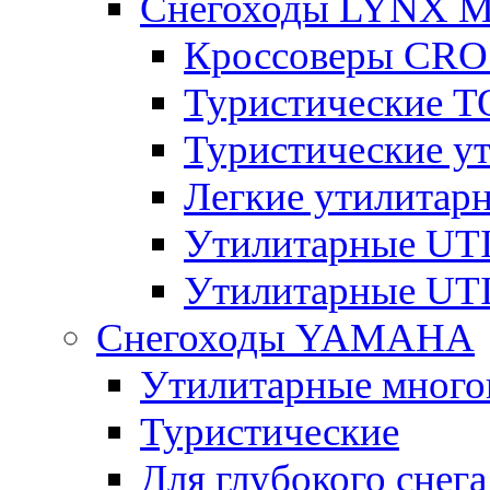
Снегоходы LYNX 
Кроссоверы CR
Туристические 
Туристические 
Легкие утилита
Утилитарные U
Утилитарные U
Снегоходы YAMAHA
Утилитарные много
Туристические
Для глубокого снега