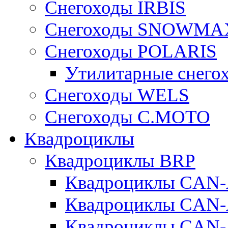
Снегоходы IRBIS
Снегоходы SNOWMA
Снегоходы POLARIS
Утилитарные снего
Cнегоходы WELS
Снегоходы C.MOTO
Квадроциклы
Квадроциклы BRP
Квадроциклы CA
Квадроциклы CAN
Квадроциклы CA