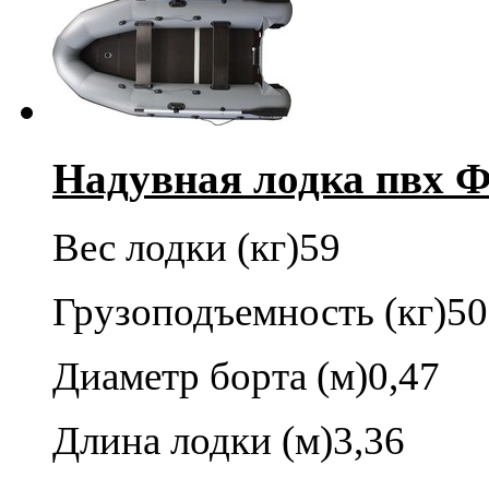
Надувная лодка пвх Ф
Вес лодки (кг)
59
Грузоподъемность (кг)
50
Диаметр борта (м)
0,47
Длина лодки (м)
3,36