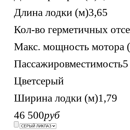
Длина лодки (м)
3,65
Кол-во герметичных отсе
Макс. мощность мотора (л
Пассажировместимость
5
Цвет
серый
Ширина лодки (м)
1,79
46 500
руб