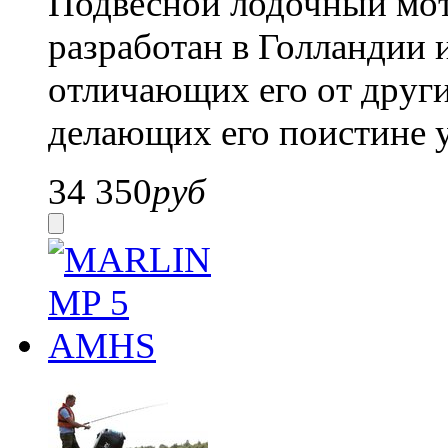
Подвесной лодочный м
разработан в Голландии 
отличающих его от друг
делающих его поистине 
34 350
руб