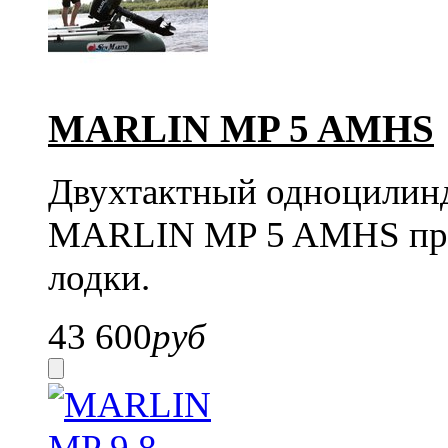
MARLIN MP 5 AMHS
Двухтактный одноцилин
MARLIN MP 5 AMHS прек
лодки.
43 600
руб