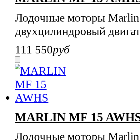
Лодочные моторы Marli
двухцилиндровый двигат
111 550
руб
MARLIN MF 15 AWH
Лодочные моторы Marli