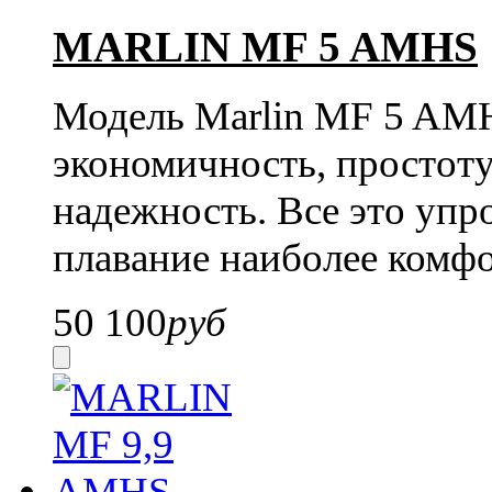
MARLIN MF 5 AMHS
Модель Marlin MF 5 AM
экономичность, простоту
надежность. Все это упр
плавание наиболее комф
50 100
руб