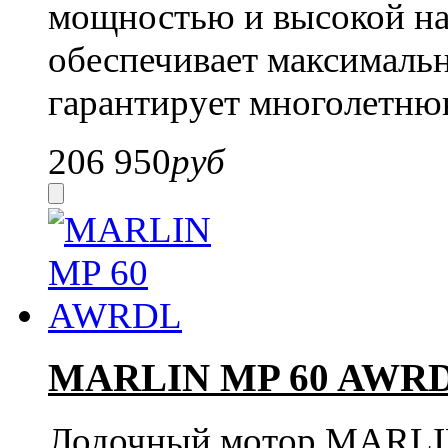
мощностью и высокой на
обеспечивает максималь
гарантирует многолетню
206 950
руб
MARLIN MP 60 AWR
Лодочный мотор MARLIN