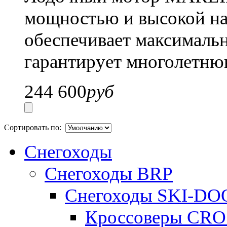
мощностью и высокой на
обеспечивает максималь
гарантирует многолетн
244 600
руб
Сортировать по:
Снегоходы
Снегоходы BRP
Снегоходы SKI-DO
Кроссоверы CR