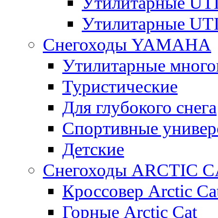
Утилитарные U
Утилитарные U
Снегоходы YAMAHA
Утилитарные много
Туристические
Для глубокого снега
Спортивные универ
Детские
Снегоходы ARCTIC C
Кроссовер Arctic Ca
Горные Arctic Cat