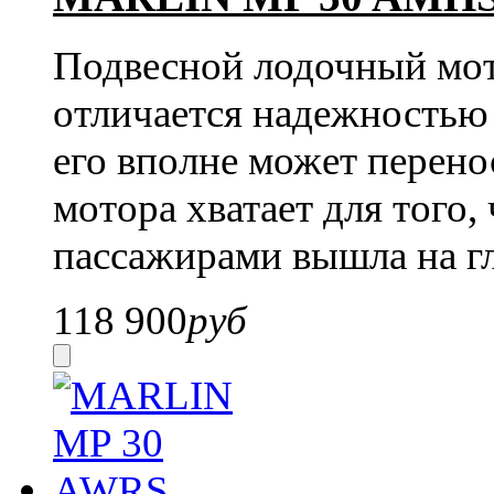
Подвесной лодочный м
отличается надежностью 
его вполне может перен
мотора хватает для того,
пассажирами вышла на г
118 900
руб