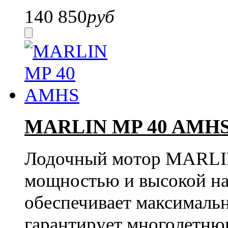
140 850
руб
MARLIN MP 40 AMH
Лодочный мотор MARLIN
мощностью и высокой на
обеспечивает максималь
гарантирует многолетню