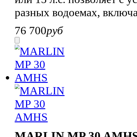
разных водоемах, включа
76 700
руб
MARLIN MP 30 AMH