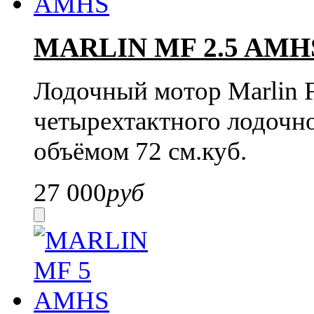
MARLIN MF 2.5 AMH
Лодочный мотор Marlin 
четырехтактного лодочн
объёмом 72 см.куб.
27 000
руб