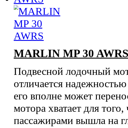
MARLIN MP 30 AWR
Подвесной лодочный м
отличается надежностью 
его вполне может перен
мотора хватает для того,
пассажирами вышла на г