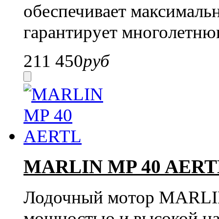
обеспечивает максималь
гарантирует многолетню
211 450
руб
MARLIN MP 40 AERT
Лодочный мотор MARLIN
мощностью и высокой на