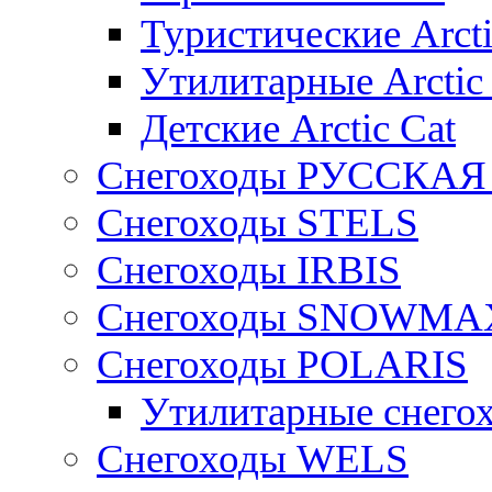
Туристические Arcti
Утилитарные Arctic
Детские Arctic Cat
Снегоходы РУССКА
Снегоходы STELS
Снегоходы IRBIS
Снегоходы SNOWMA
Снегоходы POLARIS
Утилитарные снего
Cнегоходы WELS