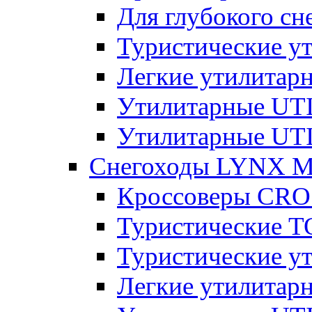
Для глубокого с
Туристические 
Легкие утилита
Утилитарные U
Утилитарные U
Снегоходы LYNX 
Кроссоверы CR
Туристические 
Туристические 
Легкие утилита