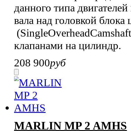
данного типа двигателей
вала над головкой блок
(SingleOverheadCamshaft 
клапанами на цилиндр.
208 900
руб
MARLIN MP 2 AMHS