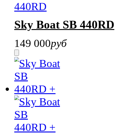
Sky Boat SB 440RD
149 000
руб