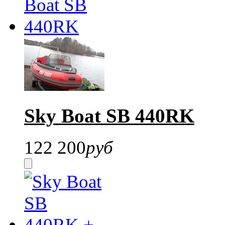
Sky Boat SB 440RK
122 200
руб