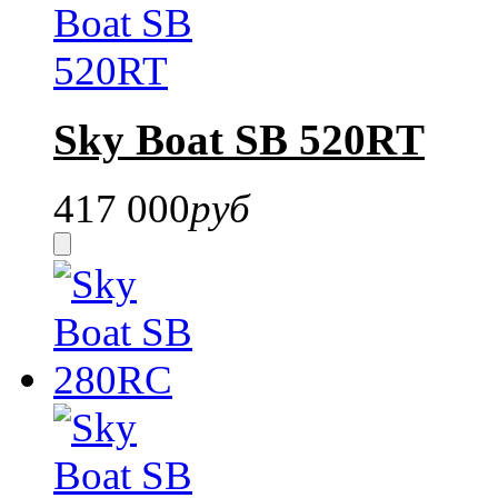
Sky Boat SB 520RT
417 000
руб