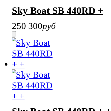
Sky Boat SB 440RD +
250 300
руб