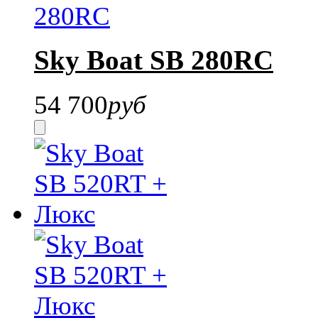
Sky Boat SB 280RC
54 700
руб