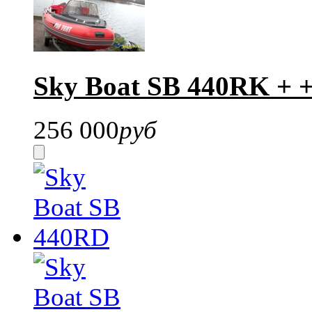
Sky Boat SB 440RK + 
256 000
руб