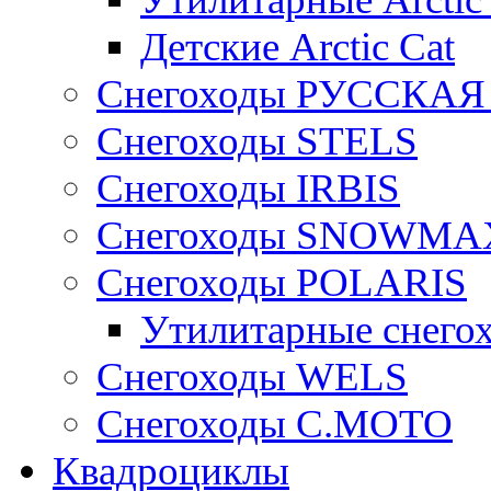
Детские Arctic Cat
Снегоходы РУССКА
Снегоходы STELS
Снегоходы IRBIS
Снегоходы SNOWMA
Снегоходы POLARIS
Утилитарные снего
Cнегоходы WELS
Снегоходы C.MOTO
Квадроциклы