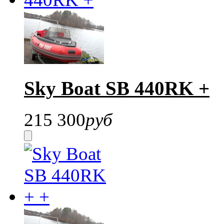
Sky Boat SB 440RK +
215 300
руб