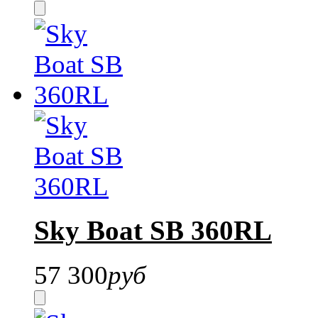
Sky Boat SB 360RL
57 300
руб