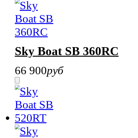
Sky Boat SB 360RC
66 900
руб