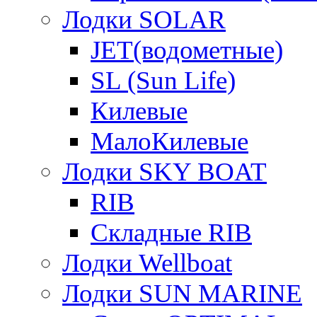
Лодки SOLAR
JET(водометные)
SL (Sun Life)
Килевые
МалоКилевые
Лодки SKY BOAT
RIB
Складные RIB
Лодки Wellboat
Лодки SUN MARINE