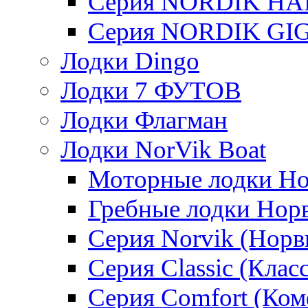
Серия NORDIK H
Серия NORDIK GI
Лодки Dingo
Лодки 7 ФУТОВ
Лодки Флагман
Лодки NorVik Boat
Моторные лодки Н
Гребные лодки Нор
Серия Norvik (Норв
Серия Classic (Клас
Серия Comfort (Ком