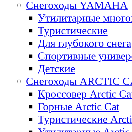
Снегоходы YAMAHA
Утилитарные много
Туристические
Для глубокого снега
Спортивные универ
Детские
Снегоходы ARCTIC C
Кроссовер Arctic Ca
Горные Arctic Cat
Туристические Arcti
Утилитарные Arctic