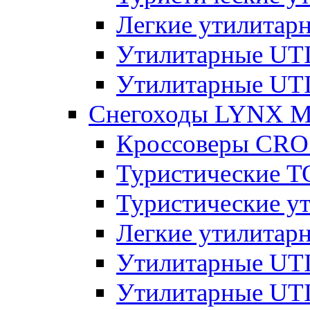
Легкие утилита
Утилитарные U
Утилитарные U
Снегоходы LYNX 
Кроссоверы CR
Туристические 
Туристические 
Легкие утилита
Утилитарные U
Утилитарные U