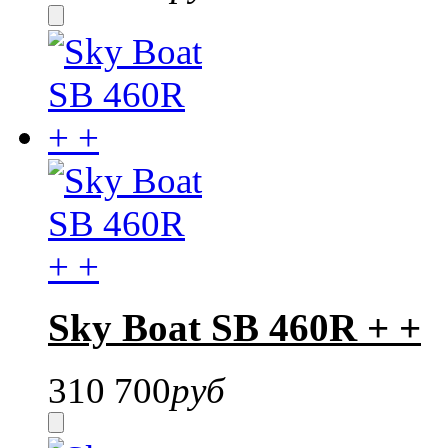
Sky Boat SB 460R + +
310 700
руб