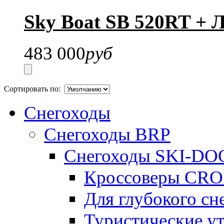
Sky Boat SB 520RT + 
483 000
руб
Сортировать по:
Снегоходы
Снегоходы BRP
Снегоходы SKI-DO
Кроссоверы CR
Для глубокого с
Туристические 