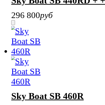
Sky Boat SB 440RD + 
296 800
руб
Sky Boat SB 460R