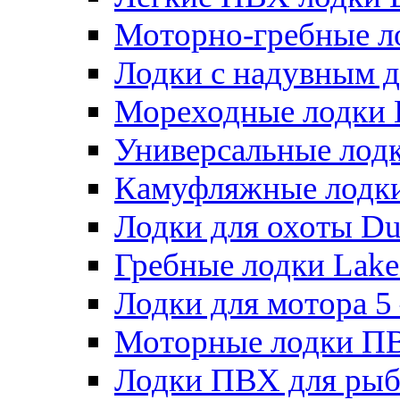
Моторно-гребные лодк
Лодки с надувным дн
Мореходные лодки He
Универсальные лодки
Камуфляжные лодки H
Лодки для охоты Duck
Гребные лодки Lake 
Лодки для мотора 5 – 
Моторные лодки ПВХ 
Лодки ПВХ для рыбал