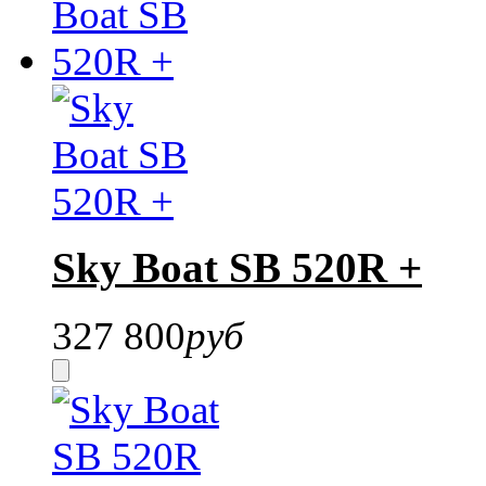
Sky Boat SB 520R +
327 800
руб