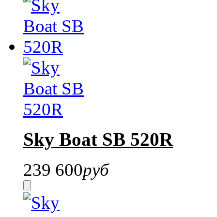
Sky Boat SB 520R
239 600
руб