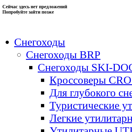
Сейчас здесь нет предложений
Попробуйте зайти позже
Снегоходы
Снегоходы BRP
Снегоходы SKI-DO
Кроссоверы CR
Для глубокого с
Туристические 
Легкие утилита
Утилитарные U