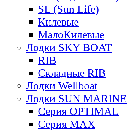
SL (Sun Life)
Килевые
МалоКилевые
Лодки SKY BOAT
RIB
Складные RIB
Лодки Wellboat
Лодки SUN MARINE
Серия OPTIMAL
Cерия MAX