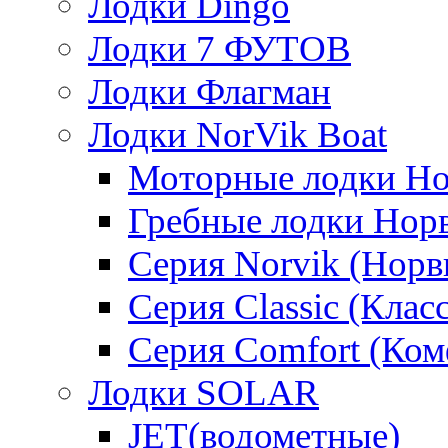
Лодки Dingo
Лодки 7 ФУТОВ
Лодки Флагман
Лодки NorVik Boat
Моторные лодки Н
Гребные лодки Нор
Серия Norvik (Норв
Серия Classic (Клас
Серия Comfort (Ком
Лодки SOLAR
JET(водометные)