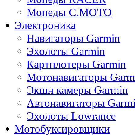
Мопеды C.MOTO
Электроника
Навигаторы Garmin
Эхолоты Garmin
Картплотеры Garmin
Мотонавигаторы Garm
Экшн камеры Garmin
Автонавигаторы Garm
Эхолоты Lowrance
Мотобуксировщики