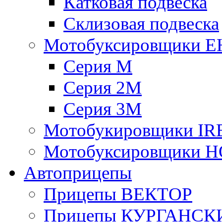
Катковая подвеска
Склизовая подвеска
Мотобуксировщики 
Серия М
Серия 2М
Серия 3М
Мотобукировщики IR
Мотобуксировщики 
Автоприцепы
Прицепы ВЕКТОР
Прицепы КУРГАНС