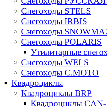
Снегоходы РУССКА
Снегоходы STELS
Снегоходы IRBIS
Снегоходы SNOWMA
Снегоходы POLARIS
Утилитарные снего
Cнегоходы WELS
Снегоходы C.MOTO
Квадроциклы
Квадроциклы BRP
Квадроциклы CA