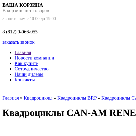
ВАША КОРЗИНА
В корзине нет товаров
Звоните нам с 10:00 до 19:00
8 (812) 9-066-055
заказать звонок
Главная
Новости компании
Как купить
Сотрудничество
Наши дилеры
Контакты
Главная
»
Квадроциклы
»
Квадроциклы BRP
»
Квадроциклы
Квадроциклы CAN-AM REN