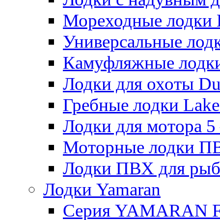
Мореходные лодки He
Универсальные лодки
Камуфляжные лодки H
Лодки для охоты Duck
Гребные лодки Lake 
Лодки для мотора 5 – 
Моторные лодки ПВХ 
Лодки ПВХ для рыбал
Лодки Yamaran
Серия YAMARAN 