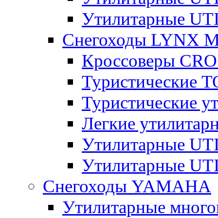
Утилитарные U
Снегоходы LYNX 
Кроссоверы CR
Туристические 
Туристические 
Легкие утилита
Утилитарные U
Утилитарные U
Снегоходы YAMAHA
Утилитарные много