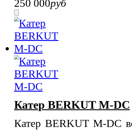
250 000
руб
Катер BERKUT M-DC
Катер BERKUT M-DC вел