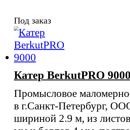
Под заказ
Катер BerkutPRO 900
Промысловое маломерное
в г.Санкт-Петербург, ОО
шириной 2.9 м, из лист