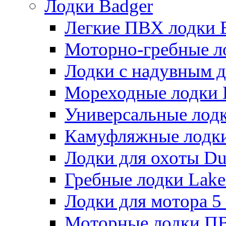
Лодки Badger
Легкие ПВХ лодки Ex
Моторно-гребные лодк
Лодки с надувным дн
Мореходные лодки He
Универсальные лодки
Камуфляжные лодки H
Лодки для охоты Duck
Гребные лодки Lake 
Лодки для мотора 5 – 
Моторные лодки ПВХ 