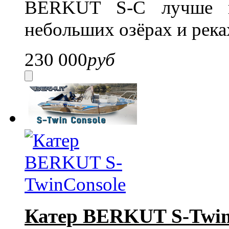
BERKUT S-C лучше вс
небольших озёрах и река
230 000
руб
Катер BERKUT S-Twin