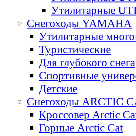
Утилитарные U
Снегоходы YAMAHA
Утилитарные много
Туристические
Для глубокого снега
Спортивные универ
Детские
Снегоходы ARCTIC C
Кроссовер Arctic Ca
Горные Arctic Cat