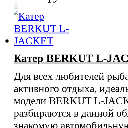
Катер BERKUT L-JA
Для всех любителей рыба
активного отдыха, идеал
модели BERKUT L-JACKET
разбираются в данной об
знакомую автомобильную