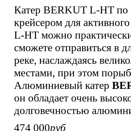
Катер BERKUT L-HT по 
крейсером для активного
L-HT можно практически 
сможете отправиться в 
реке, наслаждаясь вели
местами, при этом порыб
Алюминиевый катер
BE
он обладает очень высок
долговечностью алюмини
474 000
руб