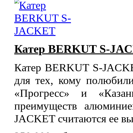
Катер BERKUT S-JA
Катер BERKUT S-JACKET
для тех, кому полюбили
«Прогресс» и «Каза
преимуществ алюмини
JACKET считаются ее вы