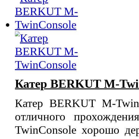
Катер BERKUT M-Twi
Катер BERKUT M-TwinC
отличного прохожден
TwinConsole хорошо де