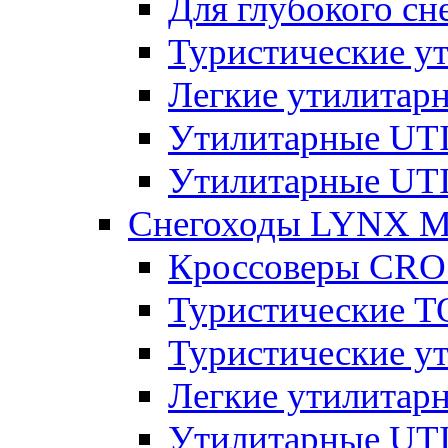
Для глубокого с
Туристические 
Легкие утилита
Утилитарные U
Утилитарные U
Снегоходы LYNX 
Кроссоверы CR
Туристические 
Туристические 
Легкие утилита
Утилитарные U