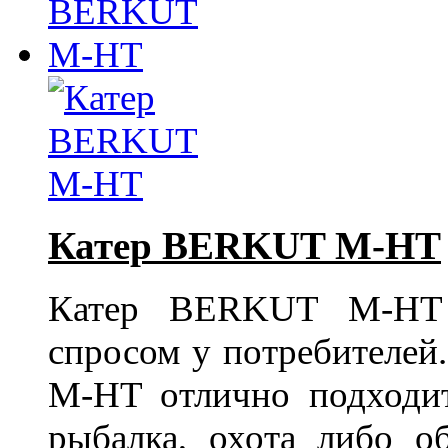
Катер BERKUT M-HT
Катер BERKUT M-HT н
спросом у потребителей
M-HT отлично подходит
рыбалка, охота либо 