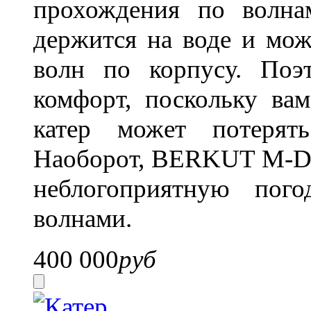
прохождения по волн
держится на воде и мо
волн по корпусу. Поэт
комфорт, поскольку ва
катер может потерять
Наоборот, BERKUT M-DC 
неблогоприятную пог
волнами.
400 000
руб