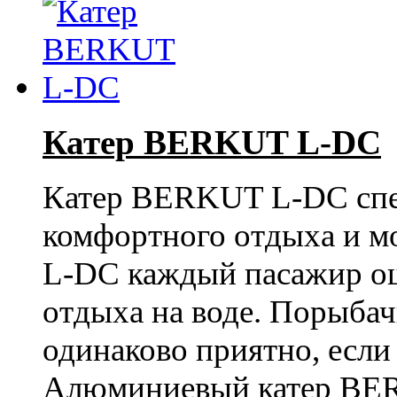
Катер BERKUT L-DC
Катер BERKUT L-DC спец
комфортного отдыха и м
L-DC каждый пасажир ощ
отдыха на воде. Порыбач
одинаково приятно, если 
Алюминиевый катер BER