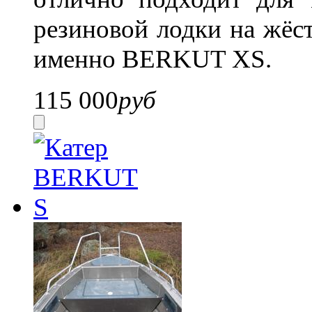
резиновой лодки на жёст
именно BERKUT XS.
115 000
руб