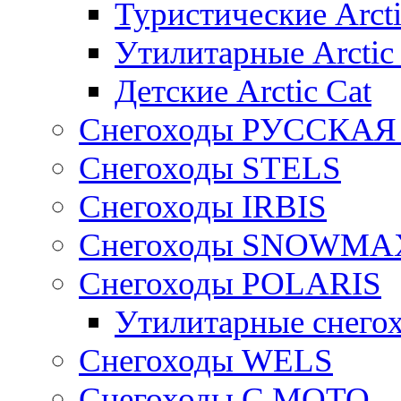
Туристические Arcti
Утилитарные Arctic
Детские Arctic Cat
Снегоходы РУССКА
Снегоходы STELS
Снегоходы IRBIS
Снегоходы SNOWMA
Снегоходы POLARIS
Утилитарные снего
Cнегоходы WELS
Снегоходы C.MOTO