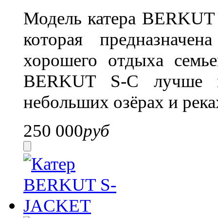
Модель катера BERKUT S
которая предназначе
хорошего отдыха семье
BERKUT S-C лучше вс
небольших озёрах и река
250 000
руб