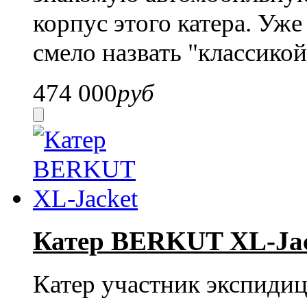
корпус этого катера. Уж
смело назвать "классикой
474 000
руб
Катер BERKUT XL-Jac
Катер участник экспидиц