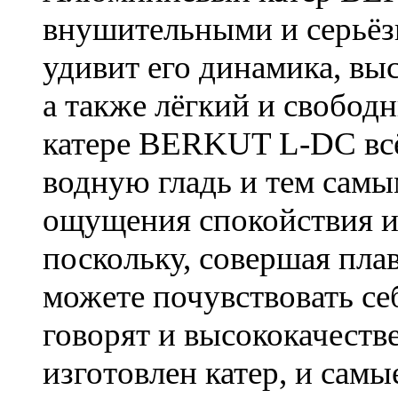
внушительными и серьёз
удивит его динамика, вы
а также лёгкий и свобод
катере BERKUT L-DC всё 
водную гладь и тем самы
ощущения спокойствия и
поскольку, совершая пл
можете почувствовать се
говорят и высококачеств
изготовлен катер, и сам