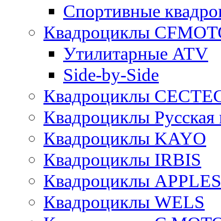
Спортивные квад
Квадроциклы CFMOT
Утилитарные ATV
Side-by-Side
Квадроциклы CECTE
Квадроциклы Русская 
Квадроциклы KAYO
Квадроциклы IRBIS
Квадроциклы APPLE
Квадроциклы WELS