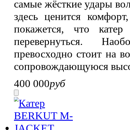
самые жёсткие удары вол
здесь ценится комфорт
покажется, что катер
перевернуться. Нао
превосходно стоит на в
сопровождающуюся высо
400 000
руб