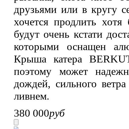
друзьями или в кругу с
хочется продлить хотя 
будут очень кстати дос
которыми оснащен ал
Крыша катера BERKUT
поэтому может надежн
дождей, сильного ветр
ливнем.
380 000
руб