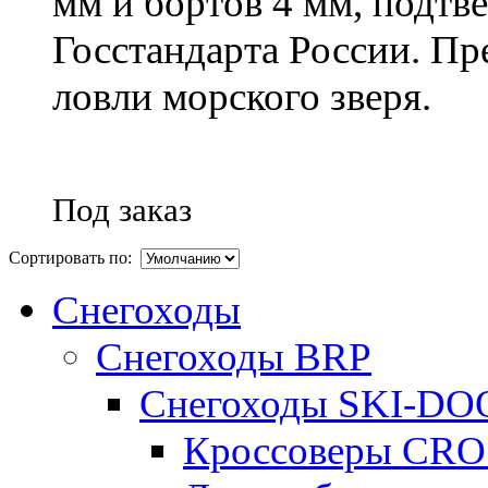
мм и бортов 4 мм, подт
Госстандарта России. Пр
ловли морского зверя.
Под заказ
Сортировать по:
Снегоходы
Снегоходы BRP
Снегоходы SKI-DO
Кроссоверы CR