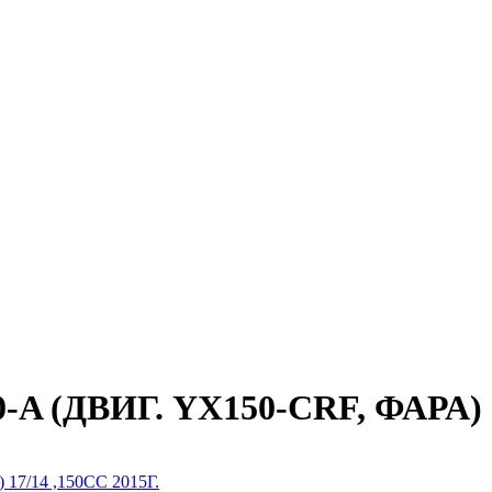
 (ДВИГ. YX150-CRF, ФАРА) 17