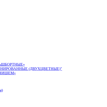
ЛЬШБОРТНЫЕ»
БИНИРОВАННЫЕ (ДВУХЦВЕТНЫЕ)"
ДНИЩЕМ»
м)