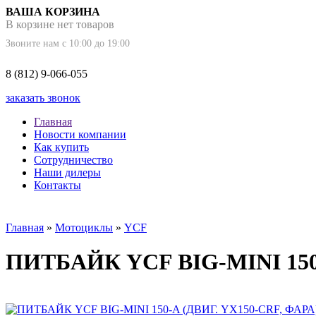
ВАША КОРЗИНА
В корзине нет товаров
Звоните нам с 10:00 до 19:00
8 (812) 9-066-055
заказать звонок
Главная
Новости компании
Как купить
Сотрудничество
Наши дилеры
Контакты
Главная
»
Мотоциклы
»
YCF
ПИТБАЙК YCF BIG-MINI 150-A