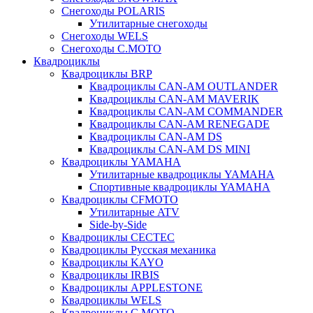
Снегоходы POLARIS
Утилитарные снегоходы
Cнегоходы WELS
Снегоходы C.MOTO
Квадроциклы
Квадроциклы BRP
Квадроциклы CAN-AM OUTLANDER
Квадроциклы CAN-AM MAVERIK
Квадроциклы CAN-AM COMMANDER
Квадроциклы CAN-AM RENEGADE
Квадроциклы CAN-AM DS
Квадроциклы CAN-AM DS MINI
Квадроциклы YAMAHA
Утилитарные квадроциклы YAMAHA
Спортивные квадроциклы YAMAHA
Квадроциклы CFMOTO
Утилитарные ATV
Side-by-Side
Квадроциклы CECTEC
Квадроциклы Русская механика
Квадроциклы KAYO
Квадроциклы IRBIS
Квадроциклы APPLESTONE
Квадроциклы WELS
Квадроциклы C.MOTO