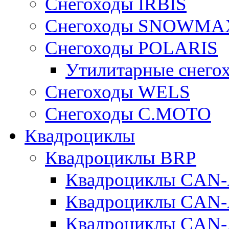
Снегоходы IRBIS
Снегоходы SNOWMA
Снегоходы POLARIS
Утилитарные снего
Cнегоходы WELS
Снегоходы C.MOTO
Квадроциклы
Квадроциклы BRP
Квадроциклы CA
Квадроциклы CAN
Квадроциклы CA