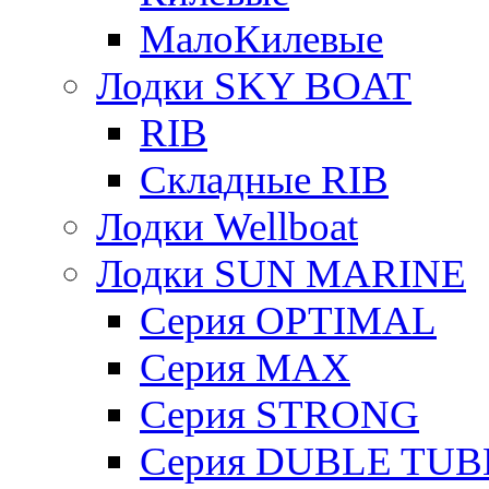
МалоКилевые
Лодки SKY BOAT
RIB
Складные RIB
Лодки Wellboat
Лодки SUN MARINE
Серия OPTIMAL
Cерия MAX
Cерия STRONG
Серия DUBLE TUB