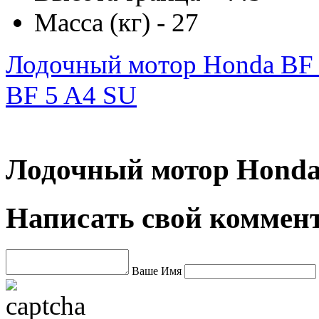
Масса (кг) - 27
Лодочный мотор Honda BF
BF 5 A4 SU
Лодочный мотор Honda
Написать свой коммен
Ваше Имя