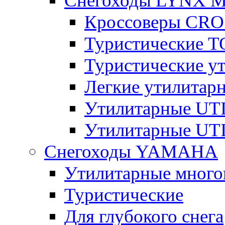
Снегоходы LYNX 
Кроссоверы CR
Туристические 
Туристические 
Легкие утилита
Утилитарные U
Утилитарные U
Снегоходы YAMAHA
Утилитарные много
Туристические
Для глубокого снега