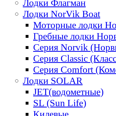
Лодки Флагман
Лодки NorVik Boat
Моторные лодки Н
Гребные лодки Нор
Серия Norvik (Норв
Серия Classic (Клас
Серия Comfort (Ком
Лодки SOLAR
JET(водометные)
SL (Sun Life)
Килевые