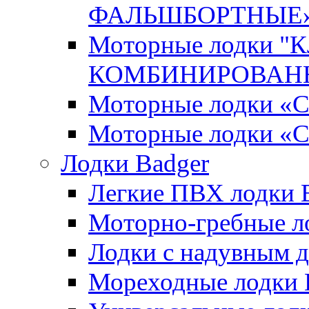
ФАЛЬШБОРТНЫЕ
Моторные лодки 
КОМБИНИРОВАНН
Моторные лодки
Моторные лодки «
Лодки Badger
Легкие ПВХ лодки Ex
Моторно-гребные лодк
Лодки с надувным дн
Мореходные лодки He