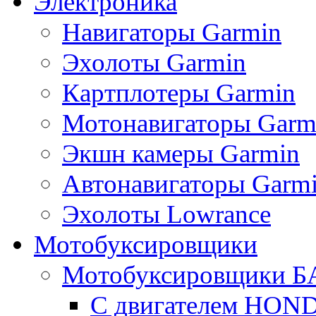
Электроника
Навигаторы Garmin
Эхолоты Garmin
Картплотеры Garmin
Мотонавигаторы Garm
Экшн камеры Garmin
Автонавигаторы Garm
Эхолоты Lowrance
Мотобуксировщики
Мотобуксировщики Б
С двигателем HON