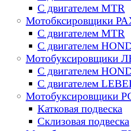
С двигателем MTR
Мотобксировщики Р
С двигателем МTR
С двигателем HON
Мотобуксировщики 
С двигателем HON
С двигателем LE
Мотобуксировщики 
Катковая подвеска
Склизовая подвеска