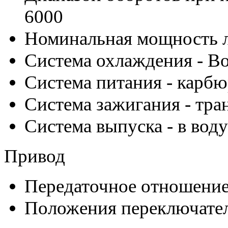
6000
Номинальная мощность л.с
Система охлаждения - В
Система питания - карб
Система зажигания - тра
Система выпуска - в воду
Привод
Передаточное отношение 
Положения переключателя