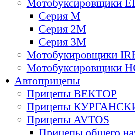
Мотобуксировщики 
Серия М
Серия 2М
Серия 3М
Мотобукировщики IR
Мотобуксировщики 
Автоприцепы
Прицепы ВЕКТОР
Прицепы КУРГАНС
Прицепы AVTOS
Прицепы общего на