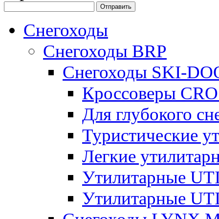
Снегоходы
Снегоходы BRP
Снегоходы SKI-DO
Кроссоверы CR
Для глубокого с
Туристические 
Легкие утилита
Утилитарные U
Утилитарные U