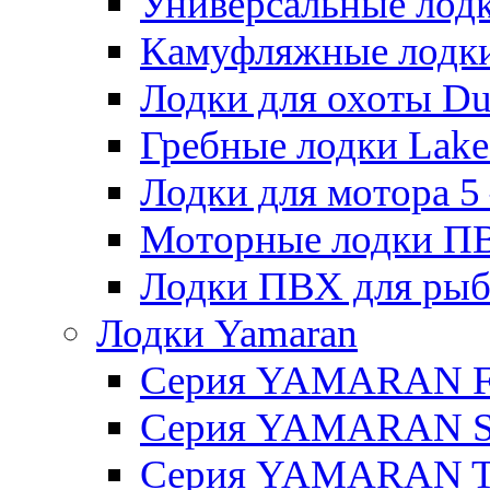
Универсальные лодки
Камуфляжные лодки H
Лодки для охоты Duck
Гребные лодки Lake 
Лодки для мотора 5 – 
Моторные лодки ПВХ 
Лодки ПВХ для рыбал
Лодки Yamaran
Серия YAMARAN 
Серия YAMARAN 
Серия YAMARAN 