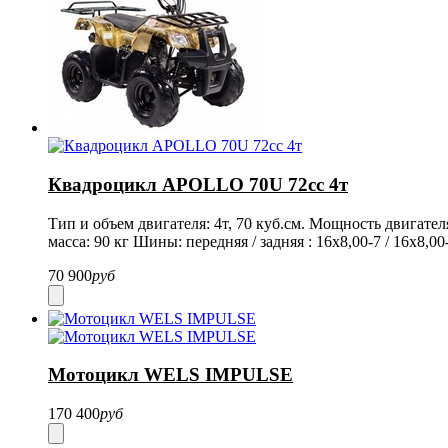
Квадроцикл APOLLO 70U 72сс 4т
Тип
и объем двигателя: 4т, 70 куб.см. Мощность двигател
масса: 90 кг Шины: передняя / задняя : 16x8,00-7 / 16x8,0
70 900
руб
Мотоцикл WELS IMPULSE
170 400
руб