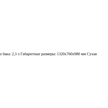
го бака: 2,3 л Габаритные размеры: 1320х760х980 мм Сухая