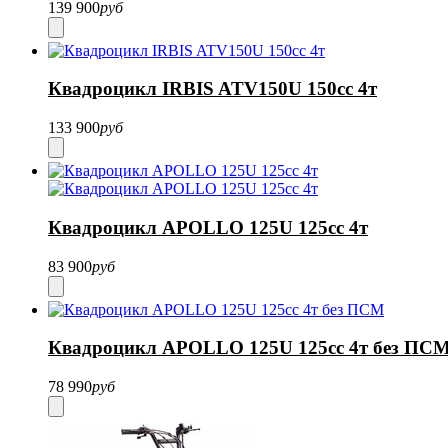
139 900
руб
Квадроцикл IRBIS ATV150U 150cc 4т
133 900
руб
Квадроцикл APOLLO 125U 125сс 4т
83 900
руб
Квадроцикл APOLLO 125U 125сс 4т без ПС
78 990
руб