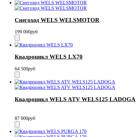
Снегоход WELS WELSMOTOR
199 000
руб
Квадроцикл WELS LX70
64 500
руб
Квадроцикл WELS ATV WELS125 LADOGA
87 000
руб