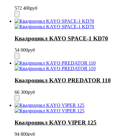
572 400
руб
Квадроцикл KAYO SPACE-1 KD70
54 000
руб
Квадроцикл KAYO PREDATOR 110
66 300
руб
Квадроцикл KAYO VIPER 125
94 800
руб