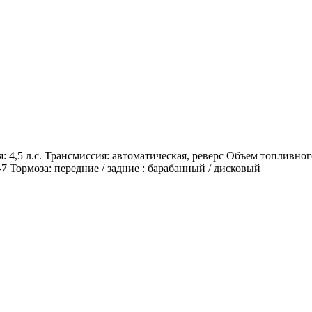
я: 4,5 л.с. Трансмиссия: автоматическая, реверс Объем топливно
0-7 Тормоза: передние / задние : барабанный / дисковый